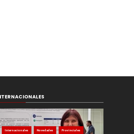
NTERNACIONALES
Internacionales
Novedades
Provinciales