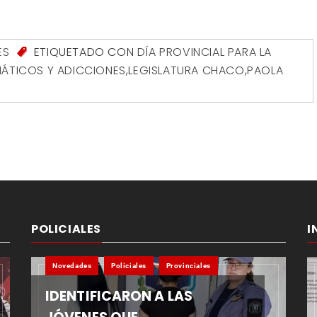
ES
ETIQUETADO CON
DÍA PROVINCIAL PARA LA
ÁTICOS Y ADICCIONES
,
LEGISLATURA CHACO
,
PAOLA
POLICIALES
I
Novedades
Policiales
Provinciales
IDENTIFICARON A LAS