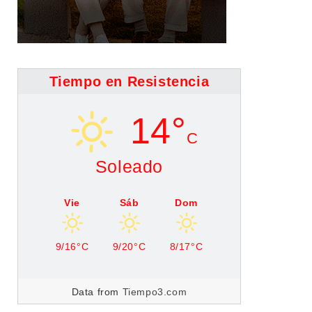
Tiempo en Resistencia
14°
C
Soleado
Vie
Sáb
Dom
9/16°C
9/20°C
8/17°C
Data from
Tiempo3.com