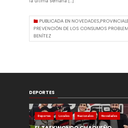
la última semana […]
PUBLICADA EN
NOVEDADES
,
PROVINCIAL
PREVENCIÓN DE LOS CONSUMOS PROBLEM
BENÍTEZ
DEPORTES
Deportes
Locales
Nacionales
Novedades