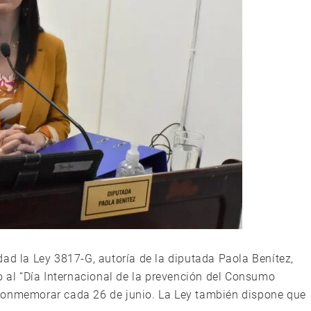
dad la Ley 3817-G, autoría de la diputada Paola Benítez,
o al “Día Internacional de la prevención del Consumo
conmemorar cada 26 de junio. La Ley también dispone que