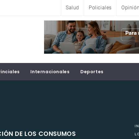
Salud
Policiales
Opinió
inciales
Internacionales
Deportes
I
NCIÓN DE LOS CONSUMOS
L