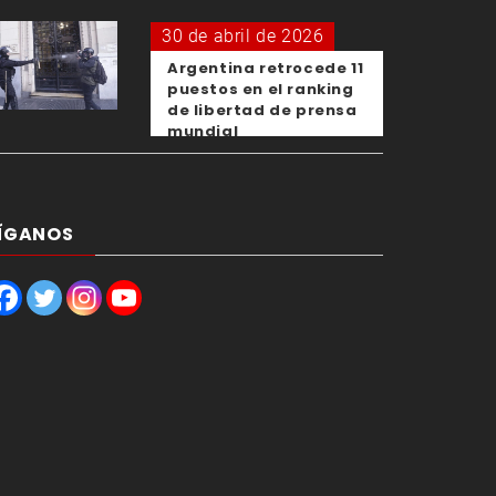
30 de abril de 2026
Argentina retrocede 11
puestos en el ranking
de libertad de prensa
mundial
ÍGANOS