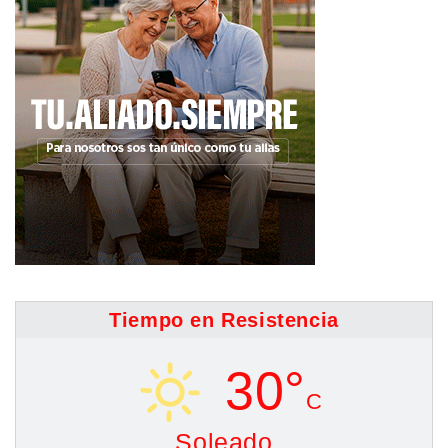
Tiempo en Resistencia
30°
C
Soleado