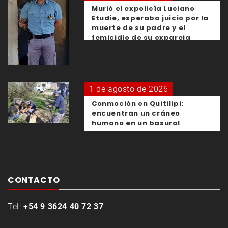
Murió el expolicía Luciano
Etudie, esperaba juicio por la
muerte de su padre y el
femicidio de su expareja
1 de agosto de 2026
Conmoción en Quitilipi:
encuentran un cráneo
humano en un basural
CONTACTO
Tel:
+54 9 3624 40 72 37