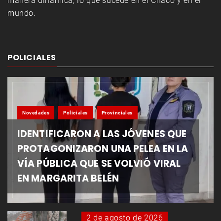
manera dinámica, lo que sucede en el Chaco y en el
mundo.
POLICIALES
Novedades
Policiales
Provinciales
IDENTIFICARON A LAS JÓVENES QUE
PROTAGONIZARON UNA PELEA EN LA
VÍA PÚBLICA QUE SE VOLVIÓ VIRAL
EN MARGARITA BELÉN
2 de agosto de 2026