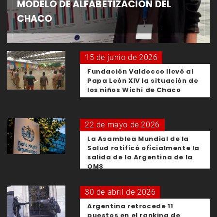
MODELO DE ALFABETIZACIÓN DEL
CHACO
15 de junio de 2026
Fundación Valdocco llevó al
Papa León XIV la situación de
los niños Wichí de Chaco
22 de mayo de 2026
La Asamblea Mundial de la
Salud ratificó oficialmente la
salida de la Argentina de la
OMS
30 de abril de 2026
Argentina retrocede 11
puestos en el ranking de