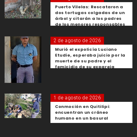
Puerto Vilelas: Rescataron a
dos tortugas colgadas de un
árbol y citarán a los padres
de los menores responsables
2 de agosto de 2026
Murió el expolicía Luciano
Etudie, esperaba juicio por la
muerte de su padre y el
femicidio de su expareja
1 de agosto de 2026
Conmoción en Quitilipi:
encuentran un cráneo
humano en un basural