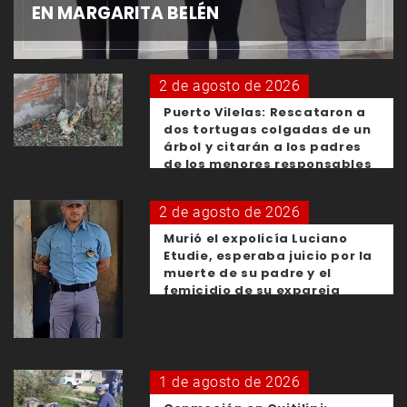
EN MARGARITA BELÉN
2 de agosto de 2026
Puerto Vilelas: Rescataron a
dos tortugas colgadas de un
árbol y citarán a los padres
de los menores responsables
2 de agosto de 2026
Murió el expolicía Luciano
Etudie, esperaba juicio por la
muerte de su padre y el
femicidio de su expareja
1 de agosto de 2026