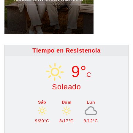
Tiempo en Resistencia
9°
C
Soleado
Sáb
Dom
Lun
9/20°C
8/17°C
9/12°C