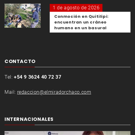
1 de agosto de 2026
Conmoción en Quitilipi:
encuentran un cráneo
humano en un basural
CONTACTO
Tel:
+54 9 3624 40 72 37
Mail:
redaccion@elmiradorchaco.com
INTERNACIONALES