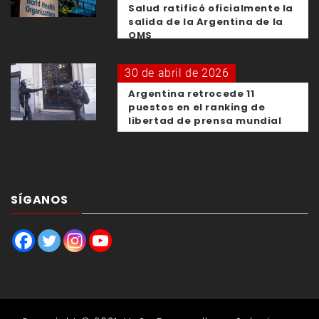
Salud ratificó oficialmente la
salida de la Argentina de la
OMS
30 de abril de 2026
Argentina retrocede 11
puestos en el ranking de
libertad de prensa mundial
SÍGANOS