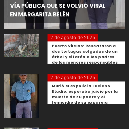
VÍA PÚBLICA QUE SE VOLVIÓ VIRAL
EN MARGARITA BELÉN
2 de agosto de 2026
Puerto Vilelas: Rescataron a
dos tortugas colgadas de un
árbol y citarán a los padres
de los menores responsables
2 de agosto de 2026
Murió el expolicía Luciano
Etudie, esperaba juicio por la
muerte de su padre y el
femicidio de su expareja