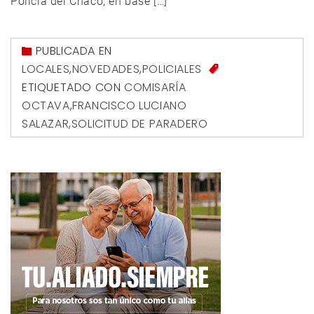
Policía del Chaco, en base […]
PUBLICADA EN
LOCALES
,
NOVEDADES
,
POLICIALES
ETIQUETADO CON
COMISARÍA
OCTAVA
,
FRANCISCO LUCIANO
SALAZAR
,
SOLICITUD DE PARADERO