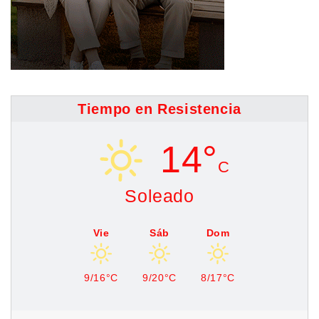
Tiempo en Resistencia
14°
C
Soleado
Vie
Sáb
Dom
9/16°C
9/20°C
8/17°C