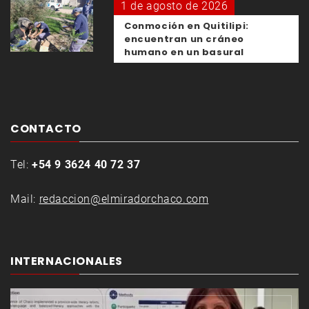
1 de agosto de 2026
Conmoción en Quitilipi:
encuentran un cráneo
humano en un basural
CONTACTO
Tel:
+54 9 3624 40 72 37
Mail:
redaccion@elmiradorchaco.com
INTERNACIONALES