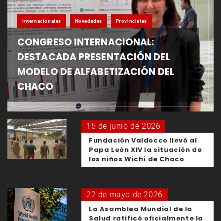
Internacionales
Novedades
Provinciales
CONGRESO INTERNACIONAL:
DESTACADA PRESENTACIÓN DEL
MODELO DE ALFABETIZACIÓN DEL
CHACO
15 de junio de 2026
Fundación Valdocco llevó al
Papa León XIV la situación de
los niños Wichí de Chaco
22 de mayo de 2026
La Asamblea Mundial de la
Salud ratificó oficialmente la