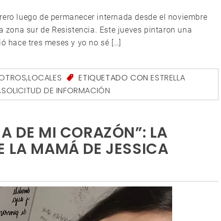
brero luego de permanecer internada desde el noviembre
la zona sur de Resistencia. Este jueves pintaron una
ió hace tres meses y yo no sé […]
SOTROS
,
LOCALES
ETIQUETADO CON
ESTRELLA
,
SOLICITUD DE INFORMACIÓN
A DE MI CORAZÓN”: LA
E LA MAMÁ DE JESSICA