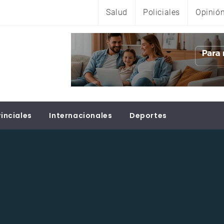
Salud
Policiales
Opinió
inciales
Internacionales
Deportes