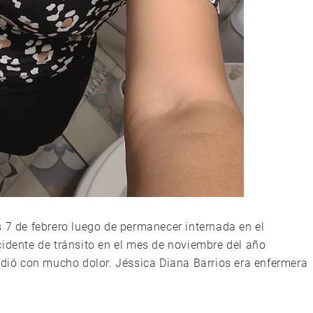
s 7 de febrero luego de permanecer internada en el
cidente de tránsito en el mes de noviembre del año
pidió con mucho dolor. Jéssica Diana Barrios era enfermera