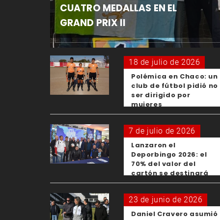
CUATRO MEDALLAS EN EL
GRAND PRIX II
18 de julio de 2026
Polémica en Chaco: un
club de fútbol pidió no
ser dirigido por
mujeres
7 de julio de 2026
Lanzaron el
Deporbingo 2026: el
70% del valor del
cartón se destinará
para los clubes
23 de junio de 2026
Daniel Cravero asumió