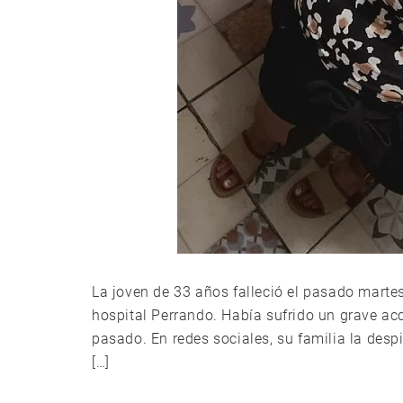
La joven de 33 años falleció el pasado marte
hospital Perrando. Había sufrido un grave ac
pasado. En redes sociales, su familia la des
[…]