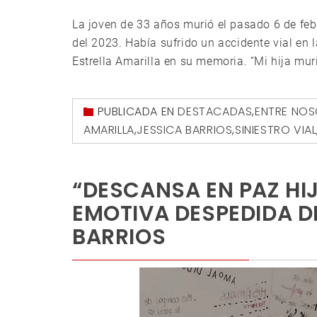
La joven de 33 años murió el pasado 6 de fe
del 2023. Había sufrido un accidente vial en 
Estrella Amarilla en su memoria. “Mi hija mur
PUBLICADA EN
DESTACADAS
,
ENTRE NO
AMARILLA
,
JESSICA BARRIOS
,
SINIESTRO VIAL
“DESCANSA EN PAZ HIJ
EMOTIVA DESPEDIDA D
BARRIOS