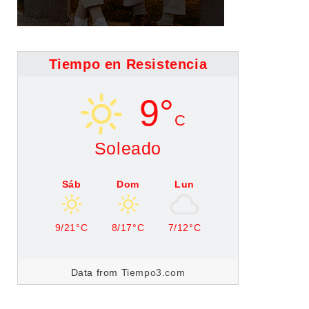
Tiempo en Resistencia
9°
C
Soleado
Sáb
Dom
Lun
9/21°C
8/17°C
7/12°C
Data from
Tiempo3.com