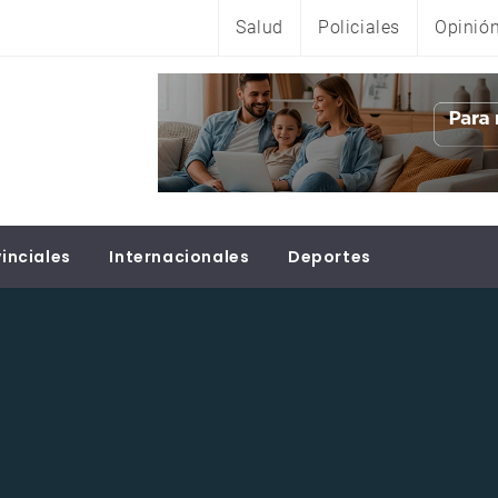
Salud
Policiales
Opinió
inciales
Internacionales
Deportes