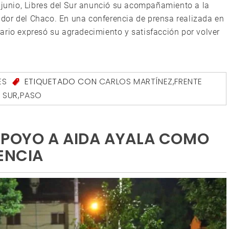
e junio, Libres del Sur anunció su acompañamiento a la
dor del Chaco. En una conferencia de prensa realizada en
ario expresó su agradecimiento y satisfacción por volver
ES
ETIQUETADO CON
CARLOS MARTÍNEZ
,
FRENTE
L SUR
,
PASO
APOYO A AIDA AYALA COMO
ENCIA