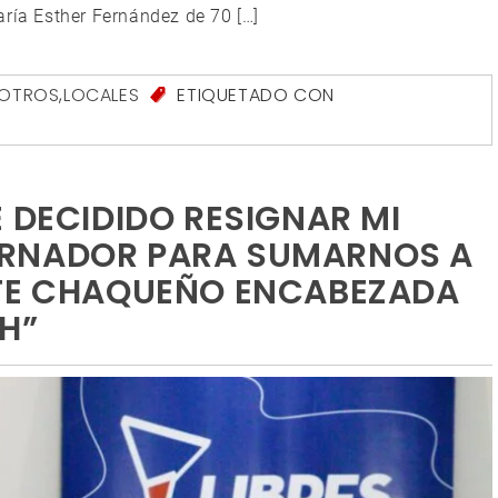
aría Esther Fernández de 70 […]
SOTROS
,
LOCALES
ETIQUETADO CON
O
 DECIDIDO RESIGNAR MI
ERNADOR PARA SUMARNOS A
NTE CHAQUEÑO ENCABEZADA
H”