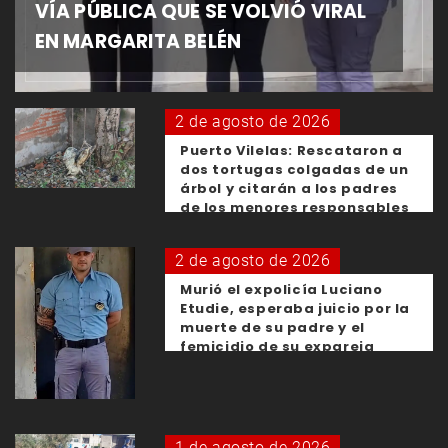
VÍA PÚBLICA QUE SE VOLVIÓ VIRAL
EN MARGARITA BELÉN
2 de agosto de 2026
Puerto Vilelas: Rescataron a
dos tortugas colgadas de un
árbol y citarán a los padres
de los menores responsables
2 de agosto de 2026
Murió el expolicía Luciano
Etudie, esperaba juicio por la
muerte de su padre y el
femicidio de su expareja
1 de agosto de 2026