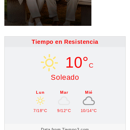
Tiempo en Resistencia
10°
C
Soleado
Lun
Mar
Mié
7/18°C
9/12°C
10/14°C
Data from
Tiempo3.com