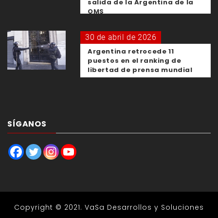
salida de la Argentina de la
OMS
30 de abril de 2026
Argentina retrocede 11
puestos en el ranking de
libertad de prensa mundial
SÍGANOS
Copyright © 2021.
VaSa Desarrollos y Soluciones