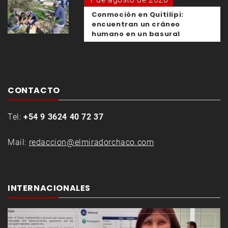
Conmoción en Quitilipi:
encuentran un cráneo
humano en un basural
CONTACTO
Tel:
+54 9 3624 40 72 37
Mail:
redaccion@elmiradorchaco.com
INTERNACIONALES