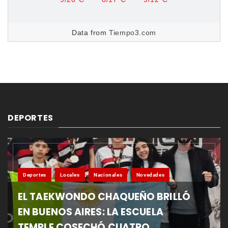
Data from
Tiempo3.com
DEPORTES
Deportes
Locales
Nacionales
Novedades
EL TAEKWONDO CHAQUEÑO BRILLÓ
EN BUENOS AIRES: LA ESCUELA
TEMPLE COSECHÓ CUATRO