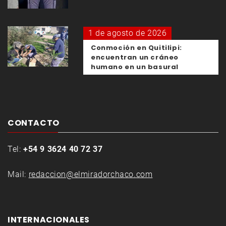
1 de agosto de 2026
Conmoción en Quitilipi:
encuentran un cráneo
humano en un basural
CONTACTO
Tel:
+54 9 3624 40 72 37
Mail:
redaccion@elmiradorchaco.com
INTERNACIONALES