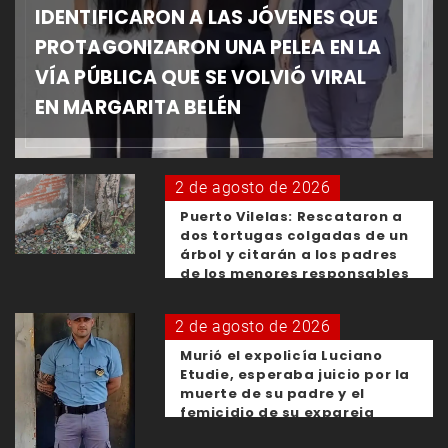
IDENTIFICARON A LAS JÓVENES QUE
PROTAGONIZARON UNA PELEA EN LA
VÍA PÚBLICA QUE SE VOLVIÓ VIRAL
EN MARGARITA BELÉN
2 de agosto de 2026
Puerto Vilelas: Rescataron a
dos tortugas colgadas de un
árbol y citarán a los padres
de los menores responsables
2 de agosto de 2026
Murió el expolicía Luciano
Etudie, esperaba juicio por la
muerte de su padre y el
femicidio de su expareja