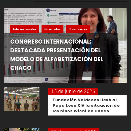
Internacionales
Novedades
Provinciales
CONGRESO INTERNACIONAL:
DESTACADA PRESENTACIÓN DEL
MODELO DE ALFABETIZACIÓN DEL
CHACO
15 de junio de 2026
Fundación Valdocco llevó al
Papa León XIV la situación de
los niños Wichí de Chaco