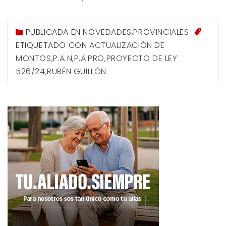
PUBLICADA EN
NOVEDADES
,
PROVINCIALES
ETIQUETADO CON
ACTUALIZACIÓN DE
MONTOS
,
P.A.N
,
P.A.PRO
,
PROYECTO DE LEY
526/24
,
RUBÉN GUILLÓN