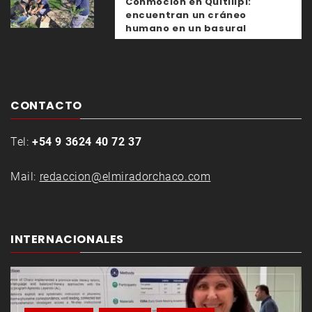
Conmoción en Quitilipi:
encuentran un cráneo
humano en un basural
CONTACTO
Tel:
+54 9 3624 40 72 37
Mail:
redaccion@elmiradorchaco.com
INTERNACIONALES