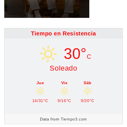
Tiempo en Resistencia
30°
C
Soleado
Jue
Vie
Sáb
14/31°C
9/16°C
9/20°C
Data from
Tiempo3.com