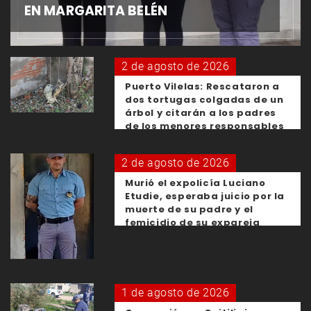
EN MARGARITA BELÉN
2 de agosto de 2026
Puerto Vilelas: Rescataron a
dos tortugas colgadas de un
árbol y citarán a los padres
de los menores responsables
2 de agosto de 2026
Murió el expolicía Luciano
Etudie, esperaba juicio por la
muerte de su padre y el
femicidio de su expareja
1 de agosto de 2026