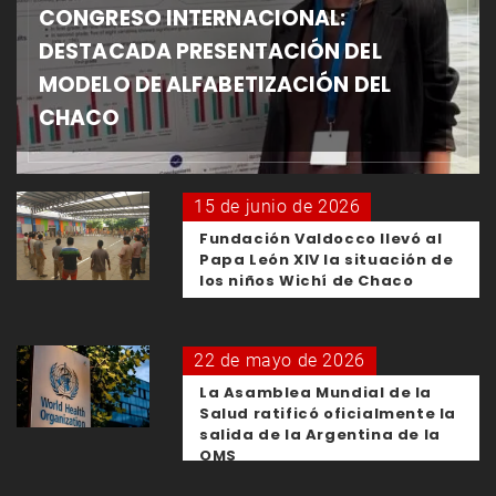
CONGRESO INTERNACIONAL:
DESTACADA PRESENTACIÓN DEL
MODELO DE ALFABETIZACIÓN DEL
CHACO
15 de junio de 2026
Fundación Valdocco llevó al
Papa León XIV la situación de
los niños Wichí de Chaco
22 de mayo de 2026
La Asamblea Mundial de la
Salud ratificó oficialmente la
salida de la Argentina de la
OMS