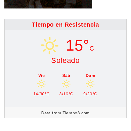
Tiempo en Resistencia
15°
C
Soleado
Vie
Sáb
Dom
14/30°C
8/16°C
9/20°C
Data from
Tiempo3.com