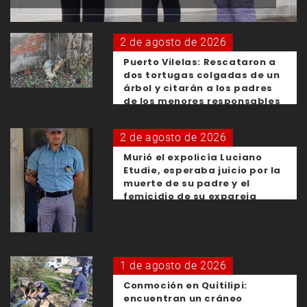
2 de agosto de 2026
Puerto Vilelas: Rescataron a
dos tortugas colgadas de un
árbol y citarán a los padres
de los menores responsables
2 de agosto de 2026
Murió el expolicía Luciano
Etudie, esperaba juicio por la
muerte de su padre y el
femicidio de su expareja
1 de agosto de 2026
Conmoción en Quitilipi:
encuentran un cráneo