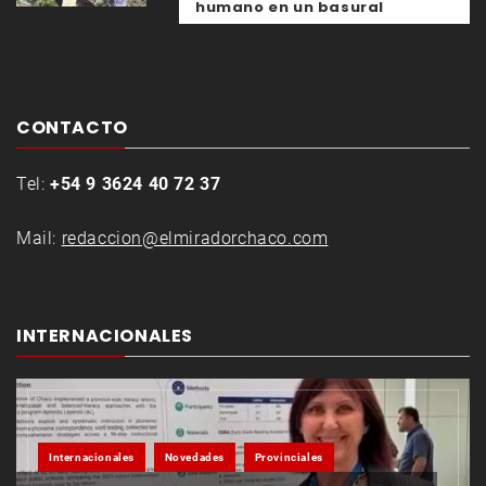
humano en un basural
CONTACTO
Tel:
+54 9 3624 40 72 37
Mail:
redaccion@elmiradorchaco.com
INTERNACIONALES
Internacionales
Novedades
Provinciales