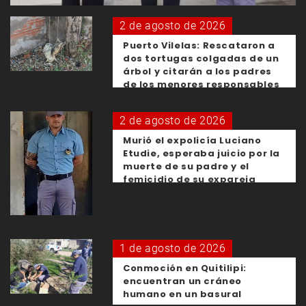
2 de agosto de 2026
Puerto Vilelas: Rescataron a
dos tortugas colgadas de un
árbol y citarán a los padres
de los menores responsables
2 de agosto de 2026
Murió el expolicía Luciano
Etudie, esperaba juicio por la
muerte de su padre y el
femicidio de su expareja
1 de agosto de 2026
Conmoción en Quitilipi:
encuentran un cráneo
humano en un basural