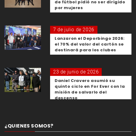
de fútbol pidió no ser dirigido
por mujeres
7 de julio de 2026
Lanzaron el Deporbingo 2026:
el 70% del valor del cartón se
destinará para los clubes
23 de junio de 2026
Daniel Cravero asumió su
quinto ciclo en For Ever con la
misión de salvarlo del
descenso
¿QUIENES SOMOS?