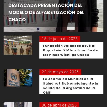
DESTACADA PRESENTACIÓN DEL
MODELO DE ALFABETIZACIÓN DEL
CHACO
15 de junio de 2026
Fundación Valdocco llevó al
Papa León XIV la situación de
los niños Wichí de Chaco
22 de mayo de 2026
La Asamblea Mundial de la
Salud ratificó oficialmente la
salida de la Argentina de la
OMS
30 de abril de 2026