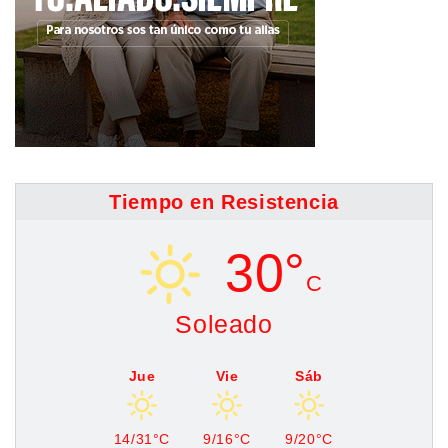
Tiempo en Resistencia
30°
C
Soleado
Jue
Vie
Sáb
14/31°C
9/16°C
9/20°C