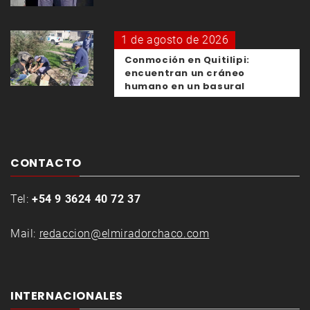
1 de agosto de 2026
Conmoción en Quitilipi:
encuentran un cráneo
humano en un basural
CONTACTO
Tel:
+54 9 3624 40 72 37
Mail:
redaccion@elmiradorchaco.com
INTERNACIONALES