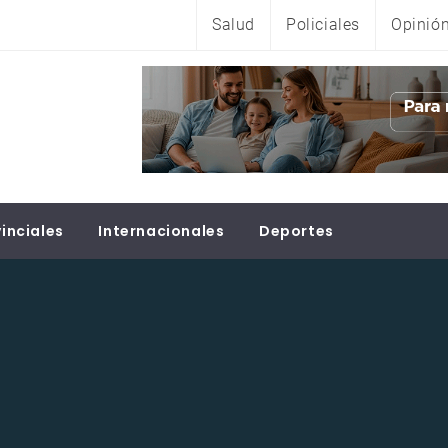
Salud
Policiales
Opinió
inciales
Internacionales
Deportes