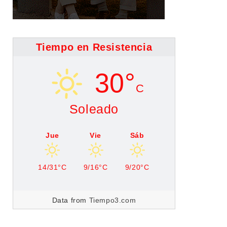
Tiempo en Resistencia
30°
C
Soleado
Jue
Vie
Sáb
14/31°C
9/16°C
9/20°C
Data from
Tiempo3.com