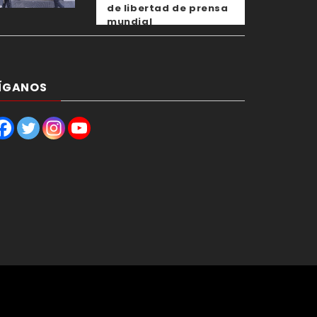
de libertad de prensa
mundial
ÍGANOS