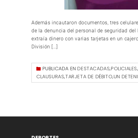
Además incautaron documentos, tres celulares 
de la denuncia del personal de seguridad del
extraía dinero con varias tarjetas en un cajer
División […]
PUBLICADA EN
DESTACADAS
,
POLICIALES
CLAUSURAS
,
TARJETA DE DÉBITO
,
UN DETEN
DEPORTES