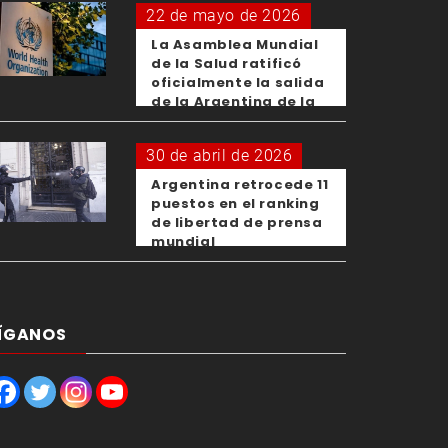
22 de mayo de 2026
La Asamblea Mundial
de la Salud ratificó
oficialmente la salida
de la Argentina de la
OMS
30 de abril de 2026
Argentina retrocede 11
puestos en el ranking
de libertad de prensa
mundial
ÍGANOS