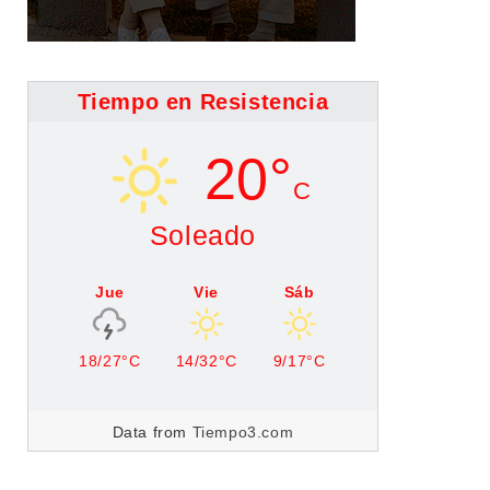
Tiempo en Resistencia
20°
C
Soleado
Jue
Vie
Sáb
18/27°C
14/32°C
9/17°C
Data from
Tiempo3.com