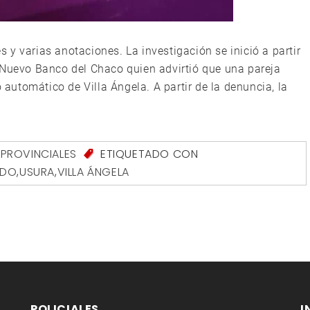
y varias anotaciones. La investigación se inició a partir
 Nuevo Banco del Chaco quien advirtió que una pareja
o automático de Villa Ángela. A partir de la denuncia, la
,
PROVINCIALES
ETIQUETADO CON
IDO
,
USURA
,
VILLA ÁNGELA
POLICIALES
I