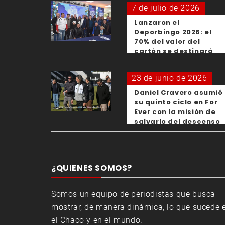
7 de julio de 2026
Lanzaron el
Deporbingo 2026: el
70% del valor del
cartón se destinará
para los clubes
23 de junio de 2026
Daniel Cravero asumió
su quinto ciclo en For
Ever con la misión de
salvarlo del descenso
¿QUIENES SOMOS?
Somos un equipo de periodistas que busca
mostrar, de manera dinámica, lo que sucede 
el Chaco y en el mundo.