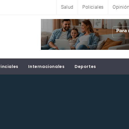
Salud
Policiales
Opinió
inciales
Internacionales
Deportes