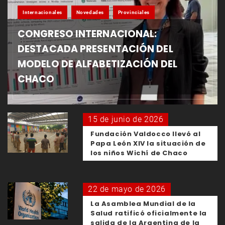
Internacionales
Novedades
Provinciales
CONGRESO INTERNACIONAL:
DESTACADA PRESENTACIÓN DEL
MODELO DE ALFABETIZACIÓN DEL
CHACO
15 de junio de 2026
Fundación Valdocco llevó al
Papa León XIV la situación de
los niños Wichí de Chaco
22 de mayo de 2026
La Asamblea Mundial de la
Salud ratificó oficialmente la
salida de la Argentina de la