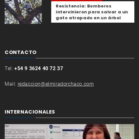
Resistencia: Bomberos
intervinieron para salvar a un
gato atrapado en un árbol
CONTACTO
Tel:
+54 9 3624 40 72 37
Mail:
redaccion@elmiradorchaco.com
INTERNACIONALES