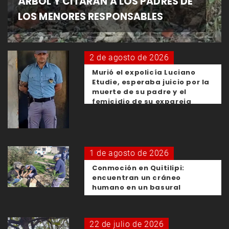
ÁRBOL Y CITARÁN A LOS PADRES DE
LOS MENORES RESPONSABLES
2 de agosto de 2026
Murió el expolicía Luciano
Etudie, esperaba juicio por la
muerte de su padre y el
femicidio de su expareja
1 de agosto de 2026
Conmoción en Quitilipi:
encuentran un cráneo
humano en un basural
22 de julio de 2026