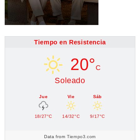
Tiempo en Resistencia
20°
C
Soleado
Jue
Vie
Sáb
18/27°C
14/32°C
9/17°C
Data from
Tiempo3.com