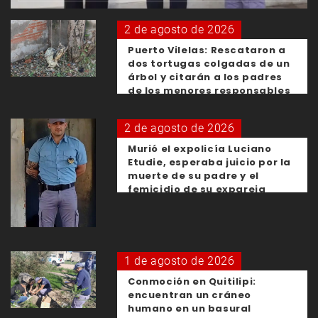
2 de agosto de 2026
Puerto Vilelas: Rescataron a
dos tortugas colgadas de un
árbol y citarán a los padres
de los menores responsables
2 de agosto de 2026
Murió el expolicía Luciano
Etudie, esperaba juicio por la
muerte de su padre y el
femicidio de su expareja
1 de agosto de 2026
Conmoción en Quitilipi:
encuentran un cráneo
humano en un basural