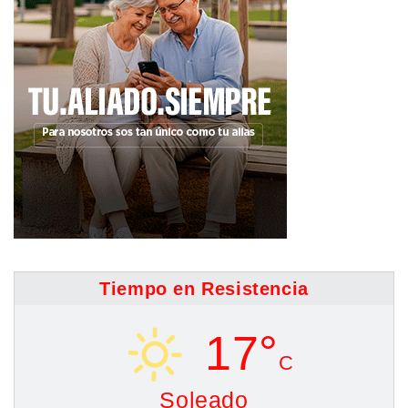
Tiempo en Resistencia
17°
C
Soleado