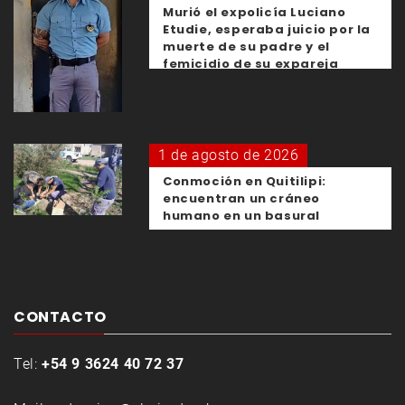
Murió el expolicía Luciano
Etudie, esperaba juicio por la
muerte de su padre y el
femicidio de su expareja
1 de agosto de 2026
Conmoción en Quitilipi:
encuentran un cráneo
humano en un basural
CONTACTO
Tel:
+54 9 3624 40 72 37