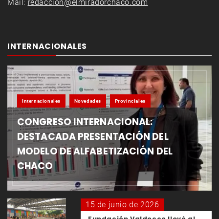
Mail:
redaccion@elmiradorchaco.com
INTERNACIONALES
Internacionales
Novedades
Provinciales
CONGRESO INTERNACIONAL:
DESTACADA PRESENTACIÓN DEL
MODELO DE ALFABETIZACIÓN DEL
CHACO
15 de junio de 2026
Fundación Valdocco llevó al