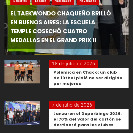
Deportes
Locales
Nacionales
Novedades
EL TAEKWONDO CHAQUEÑO BRILLÓ
EN BUENOS AIRES: LA ESCUELA
TEMPLE COSECHÓ CUATRO
MEDALLAS EN EL GRAND PRIX II
18 de julio de 2026
Polémica en Chaco: un club
de fútbol pidió no ser dirigido
por mujeres
7 de julio de 2026
Lanzaron el Deporbingo 2026:
el 70% del valor del cartón se
destinará para los clubes