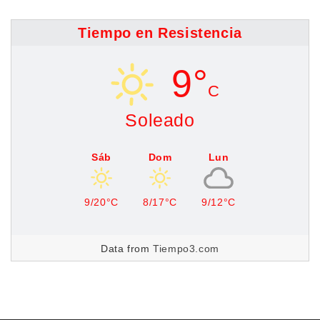
Tiempo en Resistencia
9°
C
Soleado
Sáb
Dom
Lun
9/20°C
8/17°C
9/12°C
Data from
Tiempo3.com