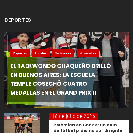
DEPORTES
Deportes
Locales
Nacionales
Novedades
EL TAEKWONDO CHAQUEÑO BRILLÓ
EN BUENOS AIRES: LA ESCUELA
TEMPLE COSECHÓ CUATRO
MEDALLAS EN EL GRAND PRIX II
18 de julio de 2026
Polémica en Chaco: un club
de fútbol pidió no ser dirigido