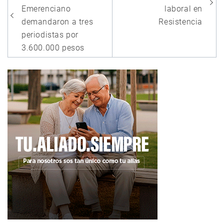
entradas
Emerenciano
laboral en
demandaron a tres
Resistencia
periodistas por
3.600.000 pesos