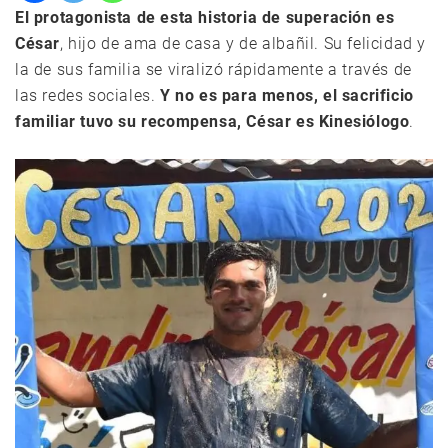
El protagonista de esta historia de superación es
César
, hijo de ama de casa y de albañil. Su felicidad y
la de sus familia se viralizó rápidamente a través de
las redes sociales.
Y no es para menos, el sacrificio
familiar tuvo su recompensa, César es Kinesiólogo
.