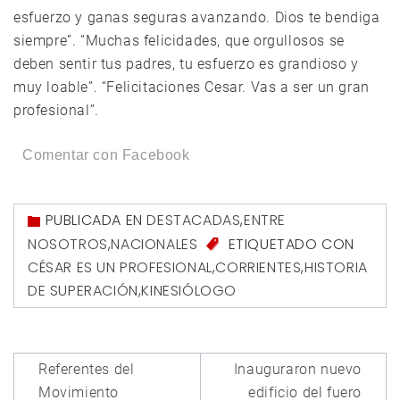
esfuerzo y ganas seguras avanzando. Dios te bendiga
siempre”. “Muchas felicidades, que orgullosos se
deben sentir tus padres, tu esfuerzo es grandioso y
muy loable”. “Felicitaciones Cesar. Vas a ser un gran
profesional”.
Comentar con Facebook
PUBLICADA EN
DESTACADAS
,
ENTRE
NOSOTROS
,
NACIONALES
ETIQUETADO CON
CÉSAR ES UN PROFESIONAL
,
CORRIENTES
,
HISTORIA
DE SUPERACIÓN
,
KINESIÓLOGO
Navegación
Referentes del
Inauguraron nuevo
de
Movimiento
edificio del fuero