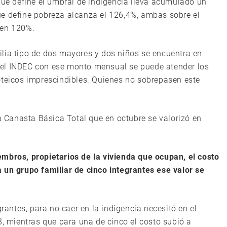
 que define el umbral de indigencia lleva acumulado un
ue define pobreza alcanza el 126,4%, ambas sobre el
 en 120%.
lia tipo de dos mayores y dos niños se encuentra en
del INDEC con ese monto mensual se puede atender los
oteicos imprescindibles. Quienes no sobrepasen este
la Canasta Básica Total que en octubre se valorizó en
mbros, propietarios de la vivienda que ocupan, el costo
 un grupo familiar de cinco integrantes ese valor se
grantes, para no caer en la indigencia necesitó en el
mientras que para una de cinco el costo subió a