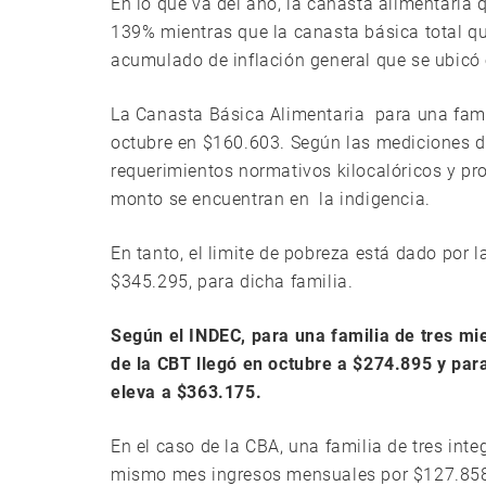
En lo que va del año, la canasta alimentaria
139% mientras que la canasta básica total q
acumulado de inflación general que se ubicó
La Canasta Básica Alimentaria para una fami
octubre en $160.603. Según las mediciones 
requerimientos normativos kilocalóricos y pr
monto se encuentran en la indigencia.
En tanto, el limite de pobreza está dado por 
$345.295, para dicha familia.
Según el INDEC, para una familia de tres mie
de la CBT llegó en octubre a $274.895 y para
eleva a $363.175.
En el caso de la CBA, una familia de tres inte
mismo mes ingresos mensuales por $127.858, 