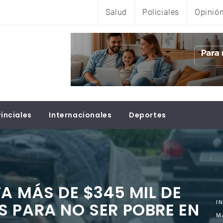
Salud
Policiales
Opinió
inciales
Internacionales
Deportes
TA MÁS DE $345 MIL DE
 PARA NO SER POBRE EN
I
M