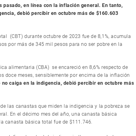
pasado, en línea con la inflación general. En tanto,
igencia, debió percibir en octubre más de $160.603
total (CBT) durante octubre de 2023 fue de 8,1%, acumula
esos por más de 345 mil pesos para no ser pobre en la
ca alimentaria (CBA) se encareció en 8,6% respecto de
os doce meses, sensiblemente por encima de la inflación
 no caiga en la indigencia, debió percibir en octubre más
de las canastas que miden la indigencia y la pobreza se
ral. En el décimo mes del año, una canasta básica
la canasta básica total fue de $111.746.