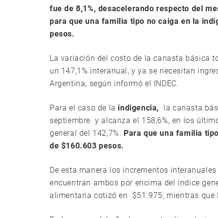
fue de 8,1%, desacelerando respecto del mes 
para que una familia tipo no caiga en la ind
pesos.
La variación del costo de la canasta básica 
un 147,1% interanual, y ya se necesitan ingr
Argentina, según informó el INDEC.
Para el caso de la
indigencia,
la canasta bási
septiembre y alcanza el 158,6%, en los últim
general del 142,7%.
Para que una familia tipo
de $160.603 pesos.
De esta manera los incrementos interanuales 
encuentran ambos por encima del indice gene
alimentaria cotizó en $51.975, mientras que 