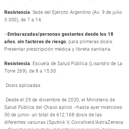
Resistencia
: Sede del Ejército Argentino (Av. 9 de julio
3.300), de 7 a 14.
–
Embarazadas/personas gestantes desde los 18
años
,
sin factores de riesgo
, para primeras dosis.
Presentar prescripción médica y libreta sanitaria.
Resistencia
: Escuela de Salud Pública (Lisandro de La
Torre 269), de 8 a 15:30.
Dosis aplicadas
Desde el 29 de diciembre de 2020, el Ministerio de
Salud Pública del Chaco aplicó –hasta ayer miércoles
30 de junio- un total de 612.168 dosis de las
diferentes vacunas (Sputnik V, Covishield/AstraZeneca