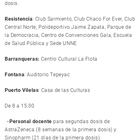
dosis.
Resistencia
: Club Sarmiento, Club Chaco For Ever, Club
Central Norte, Polideportivo Jaime Zapata, Parque de
la Democracia, Centro de Convenciones Gala, Escuela
de Salud Pública y Sede UNNE
Barranqueras:
Centro Cultural La Flota
Fontana
: Auditorio Tepeyac
Puerto Vilelas
: Casa de las Culturas
De 8 a 15:30.
–
Personal docente
para segundas dosis de
AstraZeneca (8 semanas de la primera dosis) y
Sinopharm (21 días de la primera dosis).