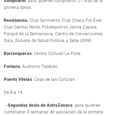
Sinopharm
, para quienes cumplieron 21 días de la
primera dosis.
Resistencia:
Club Sarmiento, Club Chaco For Ever,
Club Central Norte, Polideportivo Jaime Zapata,
Parque de la Democracia, Centro de Convenciones
Gala, Escuela de Salud Pública y Sede UNNE
Barranqueras:
Centro Cultural La Flota
Fontana
: Auditorio Tepeyac
Puerto Vilelas
: Casa de las Culturas
De 8 a 14.
–
Segundas dosis de AstraZeneca
, para quienes
cumplieron 8 semanas de aplicación de la primera