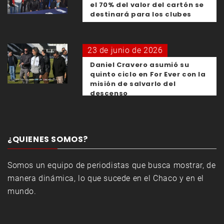
el 70% del valor del cartón se
destinará para los clubes
23 de junio de 2026
Daniel Cravero asumió su
quinto ciclo en For Ever con la
misión de salvarlo del
descenso
¿QUIENES SOMOS?
Somos un equipo de periodistas que busca mostrar, de
manera dinámica, lo que sucede en el Chaco y en el
mundo.