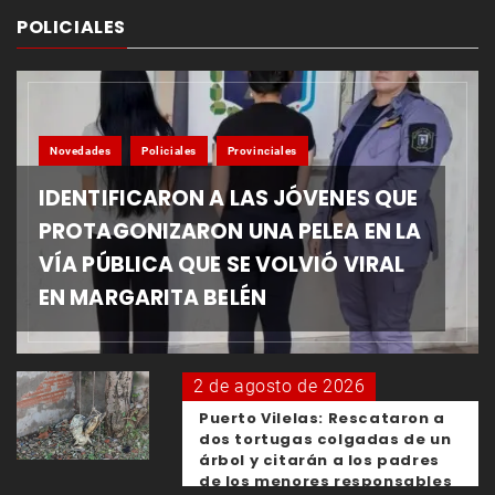
POLICIALES
Novedades
Policiales
Provinciales
IDENTIFICARON A LAS JÓVENES QUE
PROTAGONIZARON UNA PELEA EN LA
VÍA PÚBLICA QUE SE VOLVIÓ VIRAL
EN MARGARITA BELÉN
2 de agosto de 2026
Puerto Vilelas: Rescataron a
dos tortugas colgadas de un
árbol y citarán a los padres
de los menores responsables