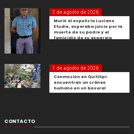
2 de agosto de 2026
Murió el expolicía Luciano
Etudie, esperaba juicio por la
muerte de su padre y el
femicidio de su expareja
1 de agosto de 2026
Conmoción en Quitilipi:
encuentran un cráneo
humano en un basural
CONTACTO