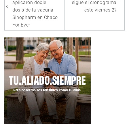
entradas
aplicaron doble
sigue el cronograma
dosis de la vacuna
este viernes 2?
Sinopharm en Chaco
For Ever