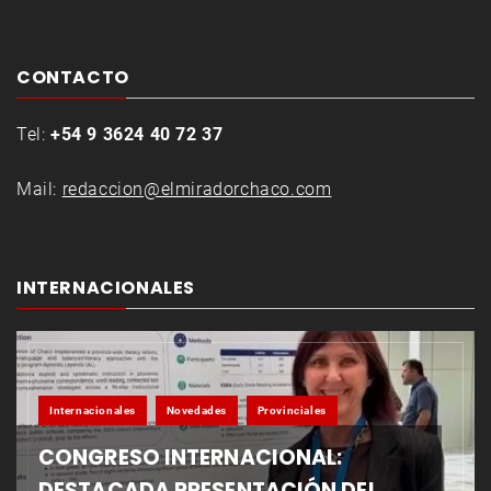
CONTACTO
Tel:
+54 9 3624 40 72 37
Mail:
redaccion@elmiradorchaco.com
INTERNACIONALES
Internacionales
Novedades
Provinciales
CONGRESO INTERNACIONAL:
DESTACADA PRESENTACIÓN DEL