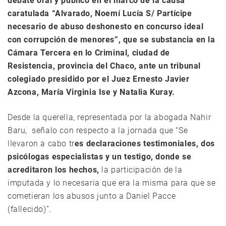
debate oral y público en el marco de la causa
caratulada “Alvarado, Noemí Lucía S/ Partícipe
necesario de abuso deshonesto en concurso ideal
con corrupción de menores”, que se substancia en la
Cámara Tercera en lo Criminal, ciudad de
Resistencia, provincia del Chaco, ante un tribunal
colegiado presidido por el Juez Ernesto Javier
Azcona, María Virginia Ise y Natalia Kuray.
Desde la querella, representada por la abogada Nahir
Baru, señalo con respecto a la jornada que “Se
llevaron a cabo tr
es declaraciones testimoniales, dos
psicólogas especialistas y un testigo, donde se
acreditaron los hechos,
la participación de la
imputada y lo necesaria que era la misma para que se
cometieran los abusos junto a Daniel Pacce
(fallecido)”.