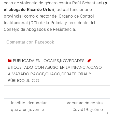
caso de violencia de género contra Raúl Sebastiani)
y
el abogado Ricardo Urturi,
actual funcionario
provincial como director del Órgano de Control
Institucional (OCI) de la Policía y presidente del
Consejo de Abogados de Resistencia.
Comentar con Facebook
PUBLICADA EN
LOCALES
,
NOVEDADES
ETIQUETADO CON
ABUSO EN LA INFANCIA
,
CASO
ALVARADO PACCE
,
CHACO
,
DEBATE ORAL Y
PÚBLICO
,
JUICIO
Navegación
Insólito: denuncian
Vacunación contra
de
que a un joven le
Covid19: ¿cómo