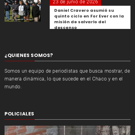
23 de junio de 2026
Daniel Cravero asumió su
quinto ciclo en For Ever con la
misión de salvarlo del
descenso
¿QUIENES SOMOS?
Somos un equipo de periodistas que busca mostrar, de
manera dinámica, lo que sucede en el Chaco y en el
mundo.
POLICIALES