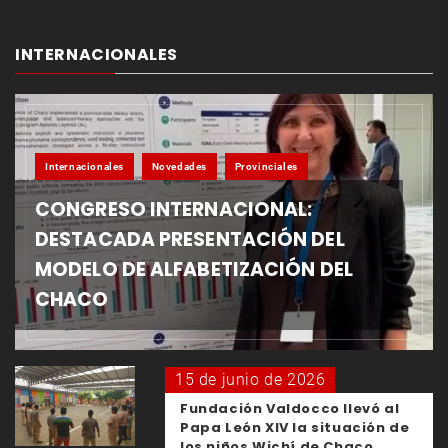
INTERNACIONALES
Internacionales
Novedades
Provinciales
CONGRESO INTERNACIONAL:
DESTACADA PRESENTACIÓN DEL
MODELO DE ALFABETIZACIÓN DEL
CHACO
15 de junio de 2026
Fundación Valdocco llevó al
Papa León XIV la situación de
los niños Wichí de Chaco