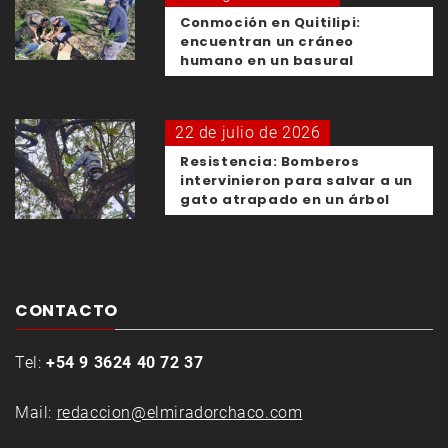
Conmoción en Quitilipi:
encuentran un cráneo
humano en un basural
22 de julio de 2026
Resistencia: Bomberos
intervinieron para salvar a un
gato atrapado en un árbol
CONTACTO
Tel:
+54 9 3624 40 72 37
Mail:
redaccion@elmiradorchaco.com