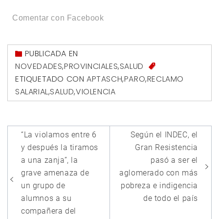
Comentar con Facebook
PUBLICADA EN
NOVEDADES
,
PROVINCIALES
,
SALUD
ETIQUETADO CON
APTASCH
,
PARO
,
RECLAMO
SALARIAL
,
SALUD
,
VIOLENCIA
Navegación
“La violamos entre 6
Según el INDEC, el
de
y después la tiramos
Gran Resistencia
entradas
a una zanja”, la
pasó a ser el
grave amenaza de
aglomerado con más
un grupo de
pobreza e indigencia
alumnos a su
de todo el país
compañera del