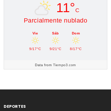
11°
C
Parcialmente nublado
Vie
Sáb
Dom
9/17°C
9/21°C
8/17°C
Data from
Tiempo3.com
DEPORTES