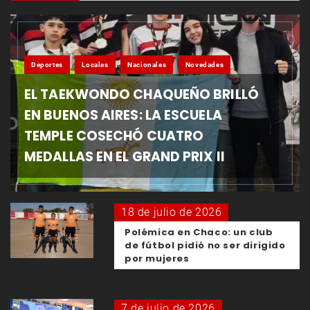
Deportes
Locales
Nacionales
Novedades
EL TAEKWONDO CHAQUEÑO BRILLÓ
EN BUENOS AIRES: LA ESCUELA
TEMPLE COSECHÓ CUATRO
MEDALLAS EN EL GRAND PRIX II
18 de julio de 2026
Polémica en Chaco: un club
de fútbol pidió no ser dirigido
por mujeres
7 de julio de 2026