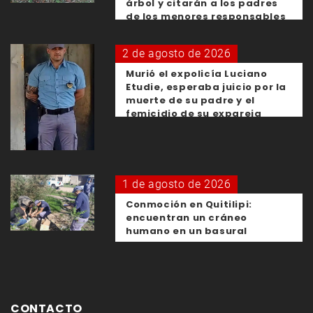
árbol y citarán a los padres
de los menores responsables
2 de agosto de 2026
Murió el expolicía Luciano
Etudie, esperaba juicio por la
muerte de su padre y el
femicidio de su expareja
1 de agosto de 2026
Conmoción en Quitilipi:
encuentran un cráneo
humano en un basural
CONTACTO