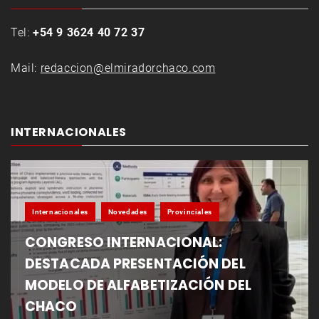
Tel:
+54 9 3624 40 72 37
Mail:
redaccion@elmiradorchaco.com
INTERNACIONALES
Internacionales
Novedades
Provinciales
CONGRESO INTERNACIONAL:
DESTACADA PRESENTACIÓN DEL
MODELO DE ALFABETIZACIÓN DEL
CHACO