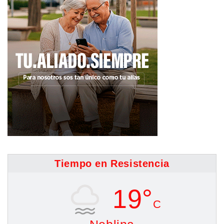
Tiempo en Resistencia
19°
C