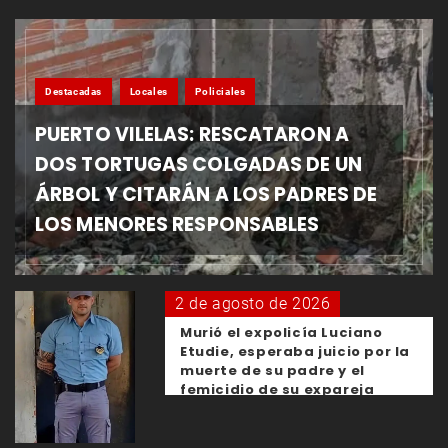
Destacadas
Locales
Policiales
PUERTO VILELAS: RESCATARON A
DOS TORTUGAS COLGADAS DE UN
ÁRBOL Y CITARÁN A LOS PADRES DE
LOS MENORES RESPONSABLES
2 de agosto de 2026
Murió el expolicía Luciano
Etudie, esperaba juicio por la
muerte de su padre y el
femicidio de su expareja