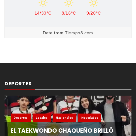
14/30°C
8/16°C
9/20°C
Data from
Tiempo3.com
DEPORTES
Deportes
Locales
Nacionales
Novedades
EL TAEKWONDO CHAQUEÑO BRILLÓ