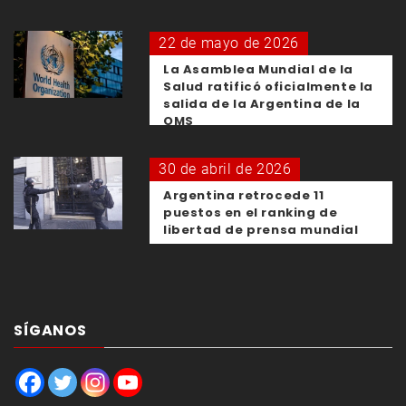
22 de mayo de 2026
La Asamblea Mundial de la
Salud ratificó oficialmente la
salida de la Argentina de la
OMS
30 de abril de 2026
Argentina retrocede 11
puestos en el ranking de
libertad de prensa mundial
SÍGANOS