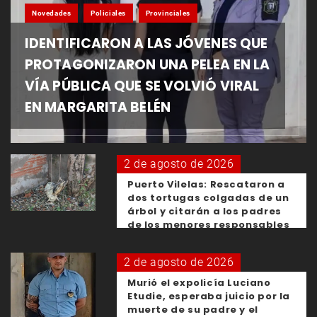
Novedades
Policiales
Provinciales
IDENTIFICARON A LAS JÓVENES QUE
PROTAGONIZARON UNA PELEA EN LA
VÍA PÚBLICA QUE SE VOLVIÓ VIRAL
EN MARGARITA BELÉN
2 de agosto de 2026
Puerto Vilelas: Rescataron a
dos tortugas colgadas de un
árbol y citarán a los padres
de los menores responsables
2 de agosto de 2026
Murió el expolicía Luciano
Etudie, esperaba juicio por la
muerte de su padre y el