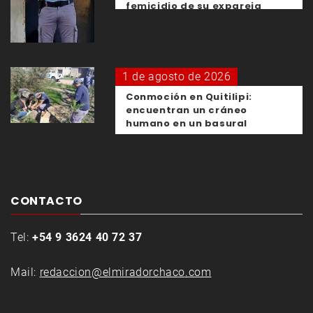
femicidio de su expareja
1 de agosto de 2026
Conmoción en Quitilipi:
encuentran un cráneo
humano en un basural
CONTACTO
Tel:
+54 9 3624 40 72 37
Mail:
redaccion@elmiradorchaco.com