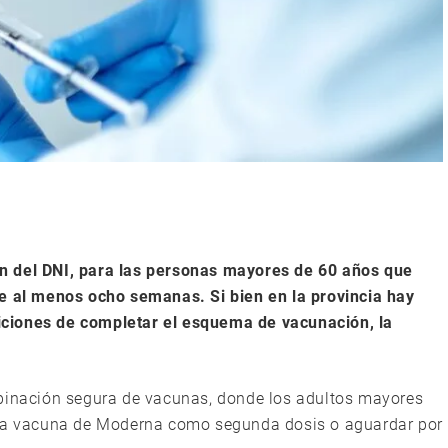
n del DNI, para las personas mayores de 60 años que
ce al menos ocho semanas. Si bien en la provincia hay
ciones de completar el esquema de vacunación, la
mbinación segura de vacunas, donde los adultos mayores
n la vacuna de Moderna como segunda dosis o aguardar por