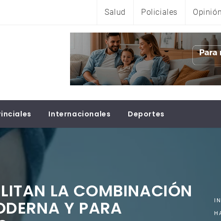
Salud
Policiales
Opinió
inciales
Internacionales
Deportes
BILITAN LA COMBINACIÓN
ODERNA Y PARA
I
H