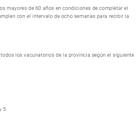
tos mayores de 60 años en condiciones de completar el
plen con el intervalo de ocho semanas para recibir la
todos los vacunatorios de la provincia según el siguiente
y 5