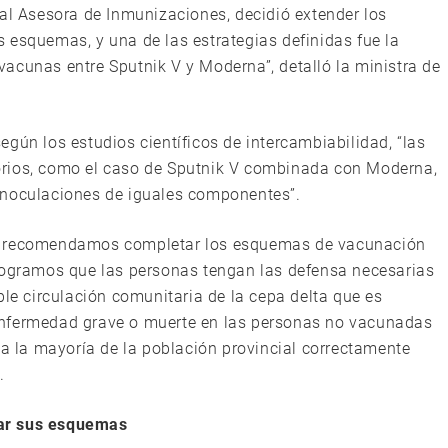
nal Asesora de Inmunizaciones, decidió extender los
 esquemas, y una de las estrategias definidas fue la
acunas entre Sputnik V y Moderna”, detalló la ministra de
 según los estudios científicos de intercambiabilidad, “las
orios, como el caso de Sputnik V combinada con Moderna,
inoculaciones de iguales componentes”.
o recomendamos completar los esquemas de vacunación
 logramos que las personas tengan las defensa necesarias
ble circulación comunitaria de la cepa delta que es
enfermedad grave o muerte en las personas no vacunadas
 la mayoría de la población provincial correctamente
.
tar sus esquemas