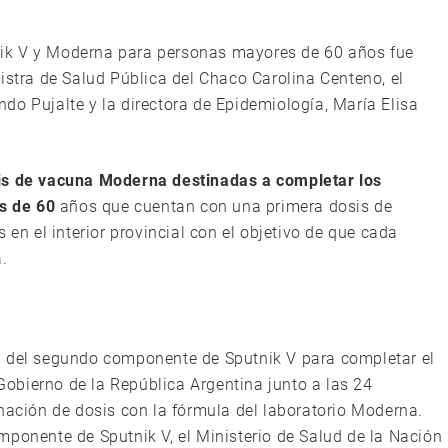
ik V y Moderna para personas mayores de 60 años fue
istra de Salud Pública del Chaco Carolina Centeno, el
do Pujalte y la directora de Epidemiología, María Elisa
sis de vacuna Moderna destinadas a completar los
s de 60
años que cuentan con una primera dosis de
 en el interior provincial con el objetivo de que cada
.
a del segundo componente de Sputnik V para completar el
obierno de la República Argentina junto a las 24
inación de dosis con la fórmula del laboratorio Moderna.
mponente de Sputnik V, el Ministerio de Salud de la Nación