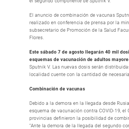
el segundo componente de Sputnik V.
El anuncio de combinación de vacunas Sputn
realizado en conferencia de prensa por la min
subsecretario de Promoción de la Salud Facun
Flores.
Este sábado 7 de agosto llegarán 40 mil do
esquemas de vacunación de adultos mayore
Sputnik V. Las nuevas dosis serán distribuidas
localidad cuente con la cantidad de necesaria
Combinación de vacunas
Debido a la demora en la llegada desde Rusi
esquema de vacunación contra COVID-19, el G
provincias definieron la posibilidad de comb
“Ante la demora de la llegada del segundo co