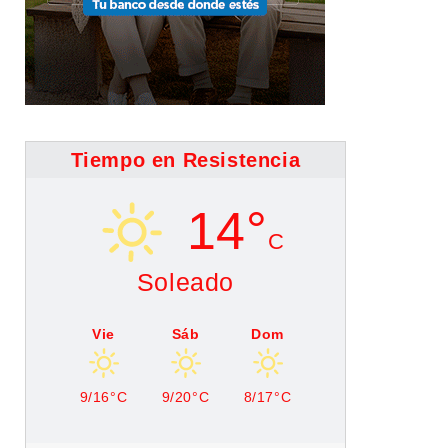
Tiempo en Resistencia
14°
C
Soleado
Vie
Sáb
Dom
9/16°C
9/20°C
8/17°C