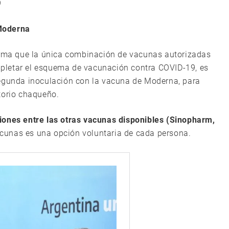
9
Moderna
forma que la única combinación de vacunas autorizadas
pletar el esquema de vacunación contra COVID-19, es
segunda inoculación con la vacuna de Moderna, para
torio chaqueño.
iones entre las otras vacunas disponibles (Sinopharm,
cunas es una opción voluntaria de cada persona.