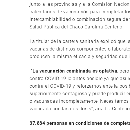
junto a las provincias y a la Comisión Nacio
calendarios de vacunación para completar los
intercambiabilidad o combinación segura de v
Salud Pública del Chaco Carolina Centeno.
La titular de la cartera sanitaria explicó que,
vacunas de distintos componentes o laborat
producen la misma eficacia y seguridad que 
“
La vacunación combinada es optativa
, per
contra COVID-19 lo antes posible ya que así
contra el COVID-19 y reforzarnos ante la posi
superiormente contagiosa y puede producir 
o vacunadas incompletamente. Necesitamos a
vacunada con las dos dosis”, añadió Centeno
37.884 personas en condiciones de comple