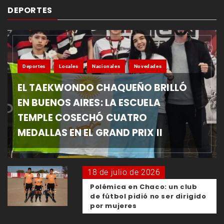
DEPORTES
Deportes
Locales
Nacionales
Novedades
EL TAEKWONDO CHAQUEÑO BRILLÓ
EN BUENOS AIRES: LA ESCUELA
TEMPLE COSECHÓ CUATRO
MEDALLAS EN EL GRAND PRIX II
18 de julio de 2026
Polémica en Chaco: un club
de fútbol pidió no ser dirigido
por mujeres