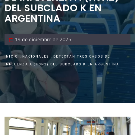
DEL SUBCLADO K EN
ARGENTINA
19 de diciembre de 2025
INICIO
NACIONALES
DETECTAN TRES CASOS DE
INFLUENZA A (H3N2) DEL SUBCLADO K EN ARGENTINA