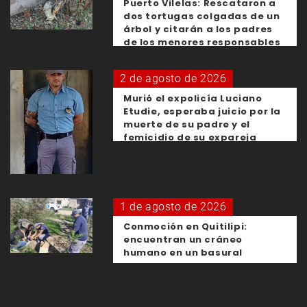
Puerto Vilelas: Rescataron a
dos tortugas colgadas de un
árbol y citarán a los padres
de los menores responsables
2 de agosto de 2026
Murió el expolicía Luciano
Etudie, esperaba juicio por la
muerte de su padre y el
femicidio de su expareja
1 de agosto de 2026
Conmoción en Quitilipi:
encuentran un cráneo
humano en un basural