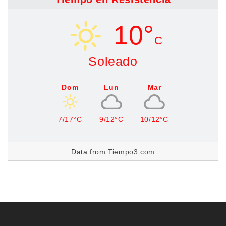
10°
C
Soleado
Dom
Lun
Mar
7/17°C
9/12°C
10/12°C
Data from
Tiempo3.com