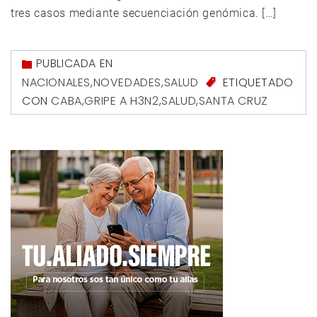
tres casos mediante secuenciación genómica. […]
PUBLICADA EN
NACIONALES
,
NOVEDADES
,
SALUD
ETIQUETADO
CON
CABA
,
GRIPE A H3N2
,
SALUD
,
SANTA CRUZ