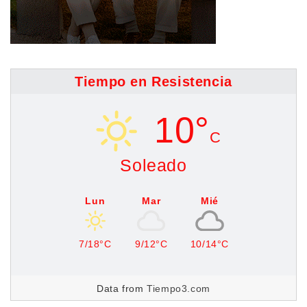
Tiempo en Resistencia
10°
C
Soleado
Lun
Mar
Mié
7/18°C
9/12°C
10/14°C
Data from
Tiempo3.com