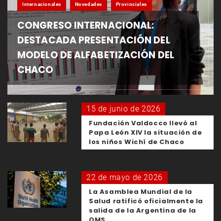
Internacionales
Novedades
Provinciales
CONGRESO INTERNACIONAL:
DESTACADA PRESENTACIÓN DEL
MODELO DE ALFABETIZACIÓN DEL
CHACO
15 de junio de 2026
Fundación Valdocco llevó al
Papa León XIV la situación de
los niños Wichí de Chaco
22 de mayo de 2026
La Asamblea Mundial de la
Salud ratificó oficialmente la
salida de la Argentina de la
OMS