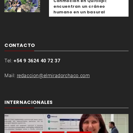
Conmoción en Quitilipi:
encuentran un cráneo
humano en un basural
CONTACTO
Tel:
+54 9 3624 40 72 37
Mail:
redaccion@elmiradorchaco.com
INTERNACIONALES