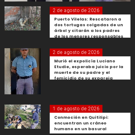
2 de agosto de 2026
Puerto Vilelas: Rescataron a
dos tortugas colgadas de un
árbol y citarán a los padres
de los menores responsables
2 de agosto de 2026
Murió el expolicía Luciano
Etudie, esperaba juicio por la
muerte de su padre y el
femicidio de su expareja
1 de agosto de 2026
Conmoción en Quitilipi:
encuentran un cráneo
humano en un basural