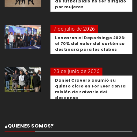
de fútbol pidió no ser dirigido
por mujeres
7 de julio de 2026
Lanzaron el Deporbingo 2026:
el 70% del valor del cartón se
destinará para los clubes
23 de junio de 2026
Daniel Cravero asumió su
quinto ciclo en For Ever con la
misión de salvarlo del
descenso
¿QUIENES SOMOS?