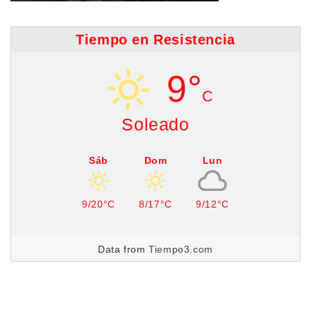
Tiempo en Resistencia
9°
C
Soleado
Sáb
Dom
Lun
9/20°C
8/17°C
9/12°C
Data from
Tiempo3.com