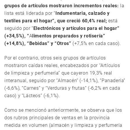
grupos de artículos mostraron incrementos reales:
la
lista está liderada por “
Indumentaria, calzado y
textiles para el hogar”, que creció 60,4% real;
está
seguido por “
Electrónicos y artículos para el hogar”
(+34,5%), “
A
limentos preparados y rotisería”
(+14,8%), “Bebidas” y “Otros”
(+7,5% en cada caso).
Por el contrario, otros seis grupos de artículos
mostraron caídas reales, encabezados por “Artículos
de limpieza y perfumería” que cayeron 19,3% real
interanual, seguido por “Almacén” (-14,1%), “Panadería”
(-6,6%), “Carnes” y “Verduras y frutas” (-6,2% en cada
caso) y “Lácteos” (-6,1%).
Como se mencionó anteriormente, se observa que los
dos rubros principales de ventas en la provincia
medida en volumen (almacén y limpieza y perfumería