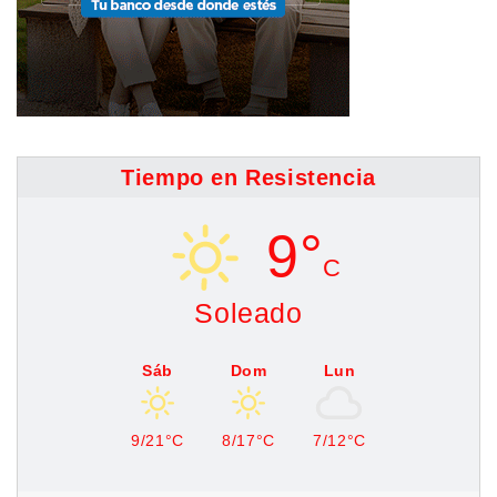
Tiempo en Resistencia
9°
C
Soleado
Sáb
Dom
Lun
9/21°C
8/17°C
7/12°C