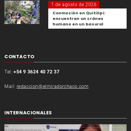
1 de agosto de 2026
Conmoción en Quitilipi:
encuentran un cráneo
humano en un basural
CONTACTO
Tel:
+54 9 3624 40 72 37
Mail:
redaccion@elmiradorchaco.com
INTERNACIONALES