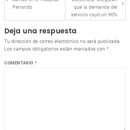
de
entradas
Perrando
que la demanda del
servicio cayó un 90%
Deja una respuesta
Tu dirección de correo electrónico no será publicada.
Los campos obligatorios están marcados con
*
COMENTARIO
*