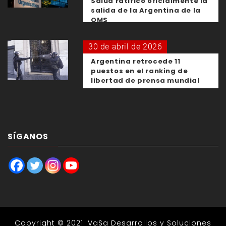
Salud ratificó oficialmente la
salida de la Argentina de la
OMS
30 de abril de 2026
Argentina retrocede 11
puestos en el ranking de
libertad de prensa mundial
SÍGANOS
Copyright © 2021.
VaSa Desarrollos y Soluciones