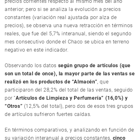
precios corrientes respecto al mismo mes del año
anterior; pero si se analiza la evolución a precios
constantes (variación real ajustada por alza de
precios), se observa una nueva retracción en términos
reales, que fue del 5,7% interanual, siendo el segundo
mes consecutivo donde el Chaco se ubica en terreno
negativo en este indicador.
Observando los datos
según grupo de artículos (que
son un total de once), la mayor parte de las ventas se
realizó en los productos de “Almacén”
, que
participaron del 28,2% del total de las ventas, seguido
por “
Artículos de Limpieza y Perfumería” (16,0%) y
“Otros”
(12,5% del total), pero dos de esos tres grupos
de artículos sufrieron fuertes caídas.
En términos comparativos, y analizando en función de
su variación interanual a precios constantes,
cinco