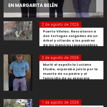
EN MARGARITA BELÉN
2 de agosto de 2026
Puerto Vilelas: Rescataron a
dos tortugas colgadas de un
árbol y citarán a los padres
de los menores responsables
2 de agosto de 2026
Murió el expolicía Luciano
Etudie, esperaba juicio por la
muerte de su padre y el
femicidio de su expareja
1 de agosto de 2026