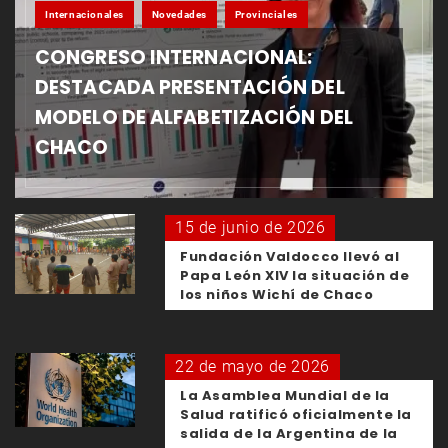
Internacionales
Novedades
Provinciales
CONGRESO INTERNACIONAL:
DESTACADA PRESENTACIÓN DEL
MODELO DE ALFABETIZACIÓN DEL
CHACO
15 de junio de 2026
Fundación Valdocco llevó al
Papa León XIV la situación de
los niños Wichí de Chaco
22 de mayo de 2026
La Asamblea Mundial de la
Salud ratificó oficialmente la
salida de la Argentina de la