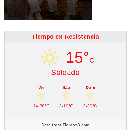
Tiempo en Resistencia
15°
C
Soleado
Vie
Sáb
Dom
14/30°C
8/16°C
9/20°C
Data from
Tiempo3.com