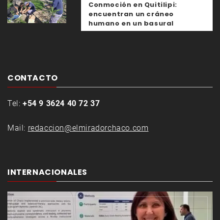
Conmoción en Quitilipi:
encuentran un cráneo
humano en un basural
CONTACTO
Tel:
+54 9 3624 40 72 37
Mail:
redaccion@elmiradorchaco.com
INTERNACIONALES