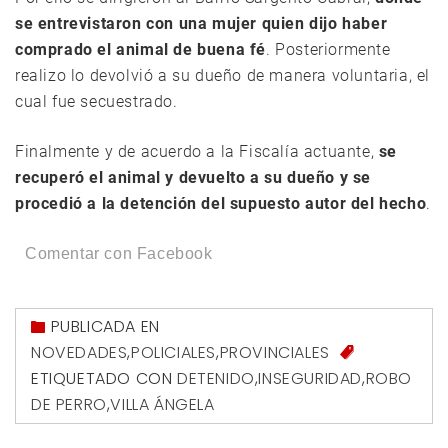
se entrevistaron con una mujer quien dijo haber
comprado el animal de buena fé
. Posteriormente
realizo lo devolvió a su dueño de manera voluntaria, el
cual fue secuestrado.
Finalmente y de acuerdo a la Fiscalía actuante,
se
recuperó el animal y devuelto a su dueño y se
procedió a la detención del supuesto autor del hecho
.
Comentar con Facebook
PUBLICADA EN
NOVEDADES
,
POLICIALES
,
PROVINCIALES
ETIQUETADO CON
DETENIDO
,
INSEGURIDAD
,
ROBO
DE PERRO
,
VILLA ÁNGELA