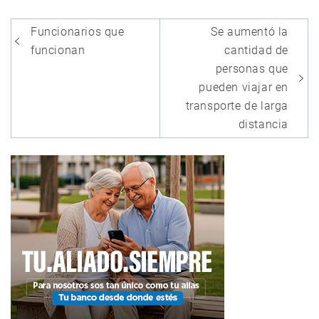
Navegación
Funcionarios que
Se aumentó la
de
funcionan
cantidad de
entradas
personas que
pueden viajar en
transporte de larga
distancia