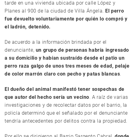
tarde en una vivienda ubicada por calle López y
Planes al 900 de la ciudad de Villa Ángela.
El perro
fue devuelto voluntariamente por quién lo compró y
el ladrón, detenido.
De acuerdo a la información brindada por el
denunciante,
un grupo de personas habría ingresado
a su domicilio y habían sustraído desde el patio un
perro raza galgo de unos tres meses de edad, pelaje
de color marrón claro con pecho y patas blancas
.
El dueño del animal manifestó tener sospechas de
que autor del hecho sería un vecino
. A raíz de varias
investigaciones y de recolectar datos por el barrio, la
policía determinó que el señalado por el denunciante
tendría antecedentes por delitos contra la propiedad.
Por ello se dirigieron al Barrio Sargento Cabral,
donde