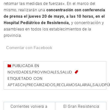
retomar las medidas de fuerzas». En el marco del
mismo, realizarán una
concentración con conferencia
de prensa el jueves 20 de mayo, a las 10 horas, en el
Hospital Pediátrico de Resistencia,
y concentración y
asambleas en todos los establecimientos de la
provincia.
Comentar con Facebook
PUBLICADA EN
NOVEDADES
,
PROVINCIALES
,
SALUD
ETIQUETADO CON
APTASCH
,
PRECARIZADOS
,
RECLAMOSALARIAL
,
SALUDPÚ
Navegación
Corrientes volverá a
El Gran Resistencia