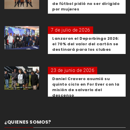
de fútbol pidió no ser dirigido
por mujeres
7 de julio de 2026
Lanzaron el Deporbingo 2026:
el 70% del valor del cartón se
destinará para los clubes
23 de junio de 2026
Daniel Cravero asumió su
quinto ciclo en For Ever con la
misión de salvarlo del
descenso
¿QUIENES SOMOS?