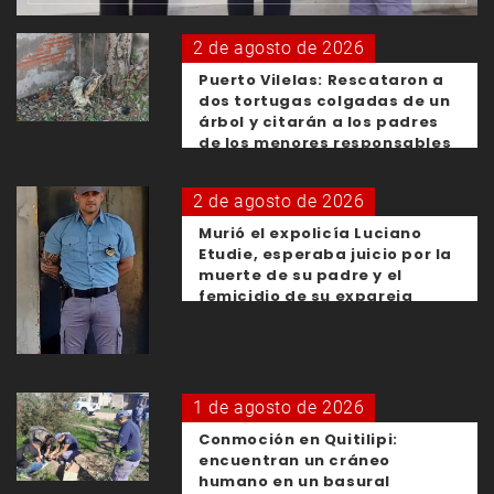
2 de agosto de 2026
Puerto Vilelas: Rescataron a
dos tortugas colgadas de un
árbol y citarán a los padres
de los menores responsables
2 de agosto de 2026
Murió el expolicía Luciano
Etudie, esperaba juicio por la
muerte de su padre y el
femicidio de su expareja
1 de agosto de 2026
Conmoción en Quitilipi:
encuentran un cráneo
humano en un basural