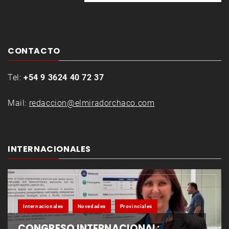
CONTACTO
Tel:
+54 9 3624 40 72 37
Mail:
redaccion@elmiradorchaco.com
INTERNACIONALES
Internacionales
Novedades
Provinciales
CONGRESO INTERNACIONAL: