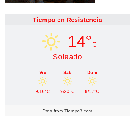
Tiempo en Resistencia
14°
C
Soleado
Vie
Sáb
Dom
9/16°C
9/20°C
8/17°C
Data from
Tiempo3.com