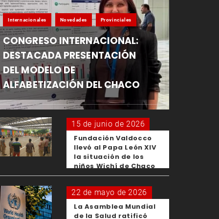
Internacionales
Novedades
Provinciales
CONGRESO INTERNACIONAL:
DESTACADA PRESENTACIÓN
DEL MODELO DE
ALFABETIZACIÓN DEL CHACO
15 de junio de 2026
Fundación Valdocco
llevó al Papa León XIV
la situación de los
niños Wichí de Chaco
22 de mayo de 2026
La Asamblea Mundial
de la Salud ratificó