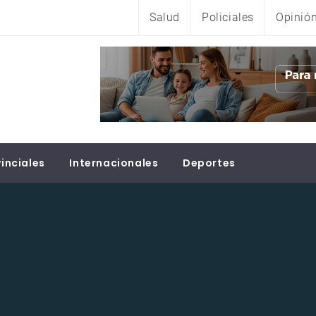
Salud
Policiales
Opinió
inciales
Internacionales
Deportes