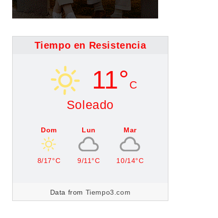
Tiempo en Resistencia
11°
C
Soleado
Dom
Lun
Mar
8/17°C
9/11°C
10/14°C
Data from
Tiempo3.com