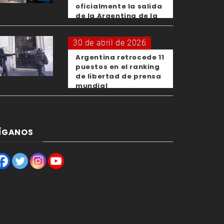
oficialmente la salida
de la Argentina de la
OMS
30 de abril de 2026
Argentina retrocede 11
puestos en el ranking
de libertad de prensa
mundial
ÍGANOS