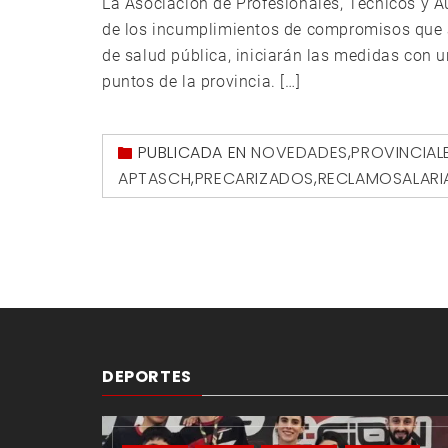
La Asociación de Profesionales, Técnicos y Au
de los incumplimientos de compromisos que a
de salud pública, iniciarán las medidas con u
puntos de la provincia. […]
PUBLICADA EN
NOVEDADES
,
PROVINCIAL
APTASCH
,
PRECARIZADOS
,
RECLAMOSALARI
DEPORTES