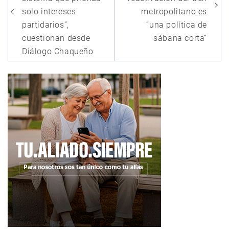
entradas
solo intereses
metropolitano es
partidarios”,
“una política de
cuestionan desde
sábana corta”
Diálogo Chaqueño