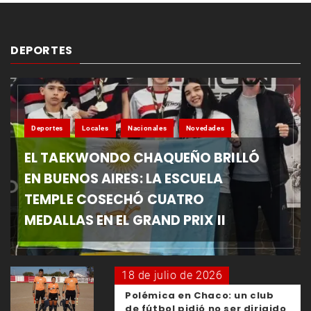
DEPORTES
Deportes
Locales
Nacionales
Novedades
EL TAEKWONDO CHAQUEÑO BRILLÓ
EN BUENOS AIRES: LA ESCUELA
TEMPLE COSECHÓ CUATRO
MEDALLAS EN EL GRAND PRIX II
18 de julio de 2026
Polémica en Chaco: un club
de fútbol pidió no ser dirigido