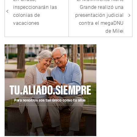
de
inspeccionarán las
Grande realizó una
entradas
colonias de
presentación judicial
vacaciones
contra el megaDNU
de Milei