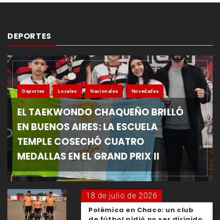
DEPORTES
Deportes
Locales
Nacionales
Novedades
EL TAEKWONDO CHAQUEÑO BRILLÓ
EN BUENOS AIRES: LA ESCUELA
TEMPLE COSECHÓ CUATRO
MEDALLAS EN EL GRAND PRIX II
18 de julio de 2026
Polémica en Chaco: un club
de fútbol pidió no ser dirigido