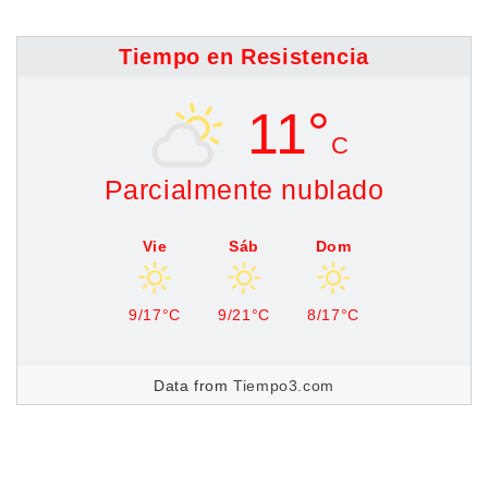
Tiempo en Resistencia
11°
C
Parcialmente nublado
Vie
Sáb
Dom
9/17°C
9/21°C
8/17°C
Data from
Tiempo3.com