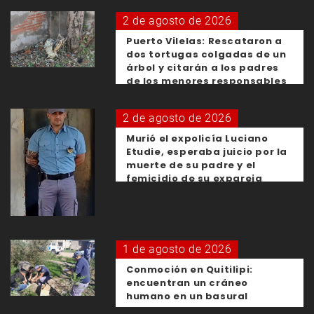
2 de agosto de 2026
Puerto Vilelas: Rescataron a
dos tortugas colgadas de un
árbol y citarán a los padres
de los menores responsables
2 de agosto de 2026
Murió el expolicía Luciano
Etudie, esperaba juicio por la
muerte de su padre y el
femicidio de su expareja
1 de agosto de 2026
Conmoción en Quitilipi:
encuentran un cráneo
humano en un basural