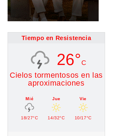
Tiempo en Resistencia
26°
C
Cielos tormentosos en las
aproximaciones
Mié
Jue
Vie
18/27°C
14/32°C
10/17°C