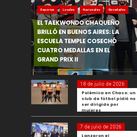
Deportes
Locales
Nacionales
Novedades
EL TAEKWONDO CHAQUEÑO
BRILLÓ EN BUENOS AIRES: LA
ESCUELA TEMPLE COSECHÓ
CUATRO MEDALLAS EN EL
GRAND PRIX II
18 de julio de 2026
Polémica en Chaco: un
club de fútbol pidió no
ser dirigido por
mujeres
7 de julio de 2026
Lanzaron el