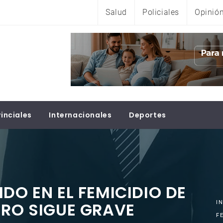
Salud
Policiales
Opinió
inciales
Internacionales
Deportes
DO EN EL FEMICIDIO DE
ERO SIGUE GRAVE
I
F