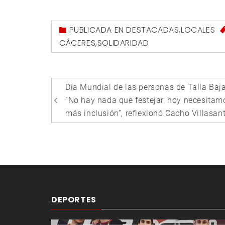
PUBLICADA EN
DESTACADAS
,
LOCALES
CÁCERES
,
SOLIDARIDAD
Navegación
Día Mundial de las personas de Talla Baja
de
“No hay nada que festejar, hoy necesitam
entradas
más inclusión”, reflexionó Cacho Villasan
DEPORTES