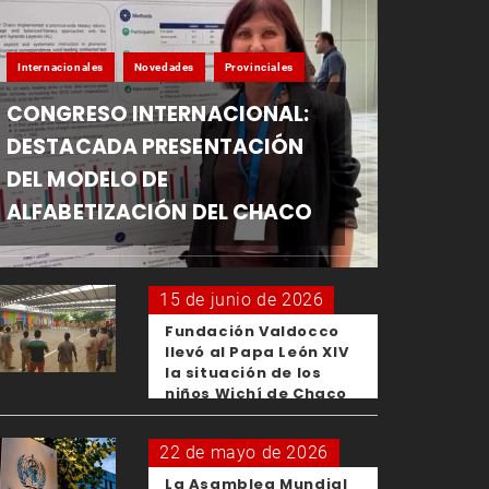
Internacionales
Novedades
Provinciales
CONGRESO INTERNACIONAL:
DESTACADA PRESENTACIÓN
DEL MODELO DE
ALFABETIZACIÓN DEL CHACO
15 de junio de 2026
Fundación Valdocco
llevó al Papa León XIV
la situación de los
niños Wichí de Chaco
22 de mayo de 2026
La Asamblea Mundial