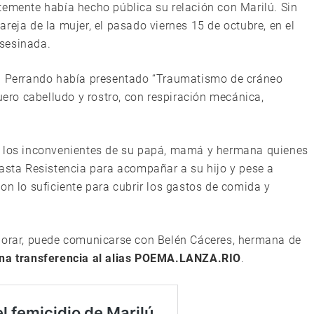
temente había hecho pública su relación con Marilú. Sin
reja de la mujer, el pasado viernes 15 de octubre, en el
sesinada.
al Perrando había presentado “Traumatismo de cráneo
cuero cabelludo y rostro, con respiración mecánica,
n los inconvenientes de su papá, mamá y hermana quienes
hasta Resistencia para acompañar a su hijo y pese a
on lo suficiente para cubrir los gastos de comida y
aborar, puede comunicarse con Belén Cáceres, hermana de
una transferencia al alias POEMA.LANZA.RIO
.