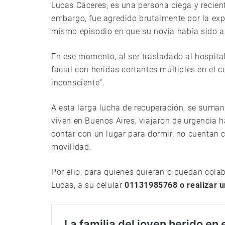
Lucas Cáceres, es una persona ciega y recien
embargo, fue agredido brutalmente por la expa
mismo episodio en que su novia había sido a
En ese momento, al ser trasladado al hospit
facial con heridas cortantes múltiples en el 
inconsciente”.
A esta larga lucha de recuperación, se suma
viven en Buenos Aires, viajaron de urgencia 
contar con un lugar para dormir, no cuentan c
movilidad.
Por ello, para quienes quieran o puedan col
Lucas, a su celular
01131985768 o realizar 