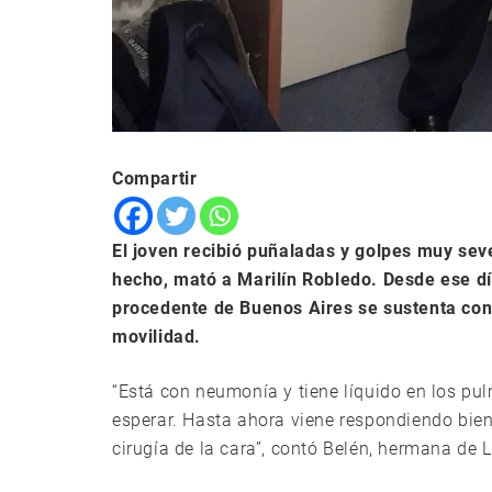
Compartir
El joven recibió puñaladas y golpes muy sev
hecho, mató a Marilín Robledo. Desde ese día
procedente de Buenos Aires se sustenta con
movilidad.
“Está con neumonía y tiene líquido en los pu
esperar. Hasta ahora viene respondiendo bien
cirugía de la cara”, contó Belén, hermana de