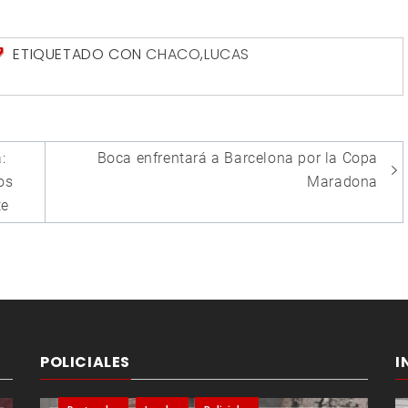
ETIQUETADO CON
CHACO
,
LUCAS
:
Boca enfrentará a Barcelona por la Copa
os
Maradona
te
POLICIALES
I