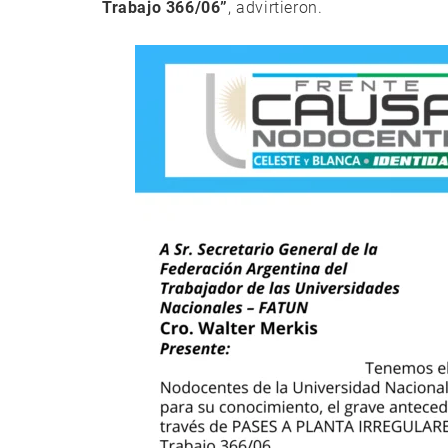
Trabajo 366/06”
, advirtieron.