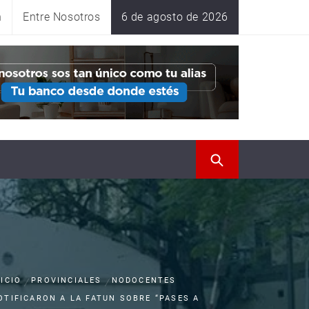
n
Entre Nosotros
6 de agosto de 2026
NICIO
PROVINCIALES
NODOCENTES
OTIFICARON A LA FATUN SOBRE “PASES A