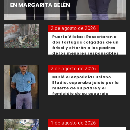
EN MARGARITA BELÉN
2 de agosto de 2026
Puerto Vilelas: Rescataron a
dos tortugas colgadas de un
árbol y citarán a los padres
de los menores responsables
2 de agosto de 2026
Murió el expolicía Luciano
Etudie, esperaba juicio por la
muerte de su padre y el
femicidio de su expareja
1 de agosto de 2026