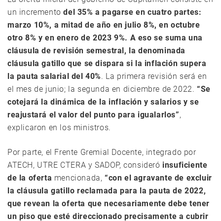
un incremento
del 35% a pagarse en cuatro partes:
marzo 10%, a mitad de año en julio 8%, en octubre
otro 8% y en enero de 2023 9%. A eso se suma una
cláusula de revisión semestral, la denominada
cláusula gatillo que se dispara si la inflación supera
la pauta salarial del 40%
. La primera revisión será en
el mes de junio; la segunda en diciembre de 2022.
“Se
cotejará la dinámica de la inflación y salarios y se
reajustará el valor del punto para igualarlos”
,
explicaron en los ministros.
Por parte, el Frente Gremial Docente, integrado por
ATECH, UTRE CTERA y SADOP, consideró
insuficiente
de la oferta
mencionada,
“con el agravante de excluir
la cláusula gatillo reclamada para la pauta de 2022,
que revean la oferta que necesariamente debe tener
un piso que esté direccionado precisamente a cubrir