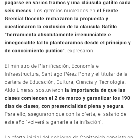
pagarse en varios tramos y una cláusula gatillo cada
seis meses
. Los gremios nucleados en
el Frente
Gremial Docente rechazaron la propuesta y
cuestionaron la exclusión de la cláusula Gatillo
“herramienta absolutamente irrenunciable e
innegociable tal lo planteáramos desde el principio y
de conocimiento público”
, expresaron.
El ministro de Planificación, Economía e
Infraestructura, Santiago Pérez Pons y el titular de la
cartera de Educación, Cultura, Ciencia y Tecnología,
Aldo Lineras, sostuvieron
la importancia de que las
clases comiencen el 2 de marzo y garantizar los 190
días de clases, con presencialidad plena y segura
.
Para ello, aseguraron que con la oferta, el salario de
este año “volverá a ganarle a la inflación”.
La oferta inicial del gobierno de Capitanich consiste en