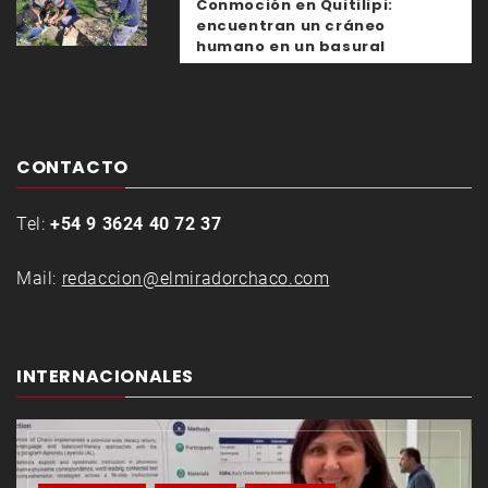
Conmoción en Quitilipi:
encuentran un cráneo
humano en un basural
CONTACTO
Tel:
+54 9 3624 40 72 37
Mail:
redaccion@elmiradorchaco.com
INTERNACIONALES