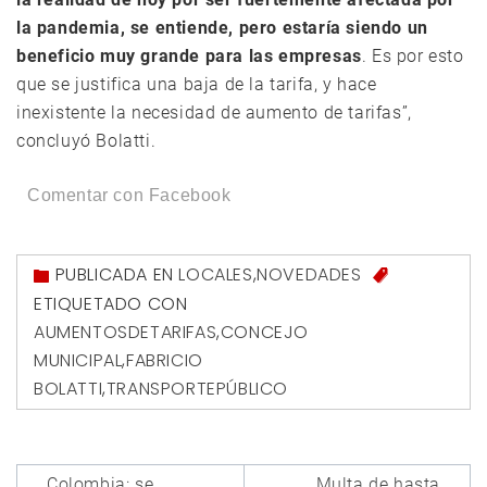
la pandemia, se entiende, pero estaría siendo un
beneficio muy grande para las empresas
. Es por esto
que se justifica una baja de la tarifa, y hace
inexistente la necesidad de aumento de tarifas”,
concluyó Bolatti.
Comentar con Facebook
PUBLICADA EN
LOCALES
,
NOVEDADES
ETIQUETADO CON
AUMENTOSDETARIFAS
,
CONCEJO
MUNICIPAL
,
FABRICIO
BOLATTI
,
TRANSPORTEPÚBLICO
Navegación
Colombia: se
Multa de hasta