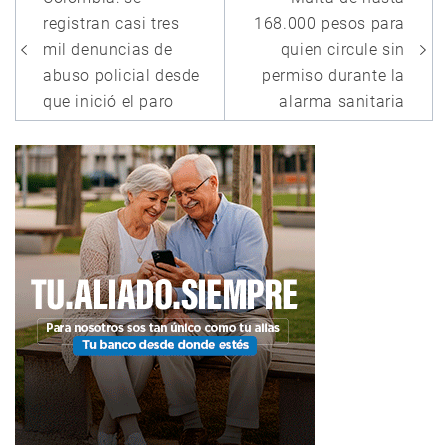
de
registran casi tres
168.000 pesos para
entradas
mil denuncias de
quien circule sin
abuso policial desde
permiso durante la
que inició el paro
alarma sanitaria