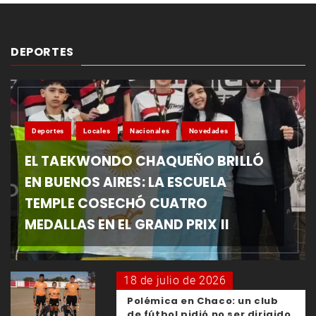
DEPORTES
Deportes
Locales
Nacionales
Novedades
EL TAEKWONDO CHAQUEÑO BRILLÓ
EN BUENOS AIRES: LA ESCUELA
TEMPLE COSECHÓ CUATRO
MEDALLAS EN EL GRAND PRIX II
18 de julio de 2026
Polémica en Chaco: un club
de fútbol pidió no ser dirigido