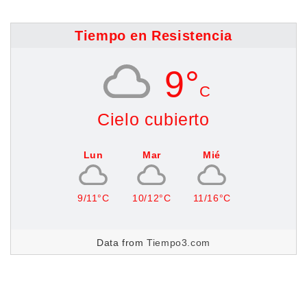
Tiempo en Resistencia
9°
C
Cielo cubierto
Lun
Mar
Mié
9/11°C
10/12°C
11/16°C
Data from
Tiempo3.com