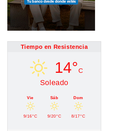
Tiempo en Resistencia
14°
C
Soleado
Vie
Sáb
Dom
9/16°C
9/20°C
8/17°C