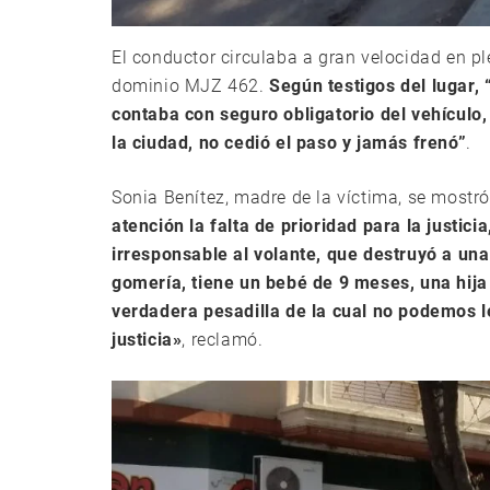
El conductor circulaba a gran velocidad en p
dominio MJZ 462.
Según testigos del lugar, 
contaba con seguro obligatorio del vehículo,
la ciudad, no cedió el paso y jamás frenó”
.
Sonia Benítez, madre de la víctima, se mostr
atención la falta de prioridad para la justic
irresponsable al volante, que destruyó a una
gomería, tiene un bebé de 9 meses, una hija
verdadera pesadilla de la cual no podemos l
justicia»
, reclamó.