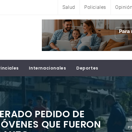
Salud
Policiales
Opinió
inciales
Internacionales
Deportes
PERADO PEDIDO DE
JÓVENES QUE FUERON
I
P