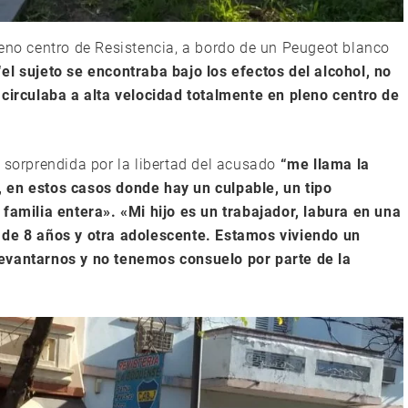
leno centro de Resistencia, a bordo de un Peugeot blanco
“el sujeto se encontraba bajo los efectos del alcohol, no
 circulaba a alta velocidad totalmente en pleno centro de
ó sorprendida por la libertad del acusado
“me llama la
ia, en estos casos donde hay un culpable, un tipo
 familia entera». «Mi hijo es un trabajador, labura en una
 de 8 años y otra adolescente. Estamos viviendo un
evantarnos y no tenemos consuelo por parte de la