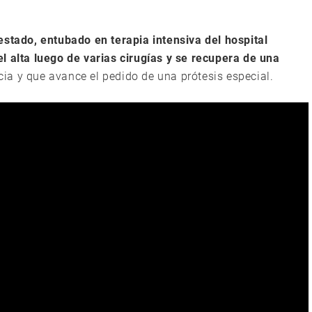
estado, entubado en terapia intensiva del hospital
l alta luego de varias cirugías y se recupera de una
ticia y que avance el pedido de una prótesis especial.