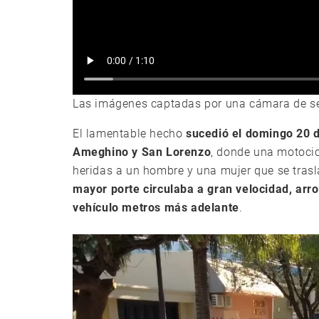
Las imágenes captadas por una cámara de se
El lamentable hecho
sucedió el domingo 20 de
Ameghino y San Lorenzo
, donde una motoci
heridas a un hombre y una mujer que se tras
mayor porte circulaba a gran velocidad, arrol
vehículo metros más adelante
.