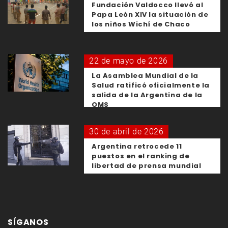
Fundación Valdocco llevó al
Papa León XIV la situación de
los niños Wichí de Chaco
22 de mayo de 2026
La Asamblea Mundial de la
Salud ratificó oficialmente la
salida de la Argentina de la
OMS
30 de abril de 2026
Argentina retrocede 11
puestos en el ranking de
libertad de prensa mundial
SÍGANOS