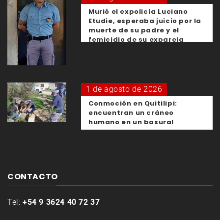
Murió el expolicía Luciano
Etudie, esperaba juicio por la
muerte de su padre y el
femicidio de su expareja
1 de agosto de 2026
Conmoción en Quitilipi:
encuentran un cráneo
humano en un basural
CONTACTO
Tel:
+54 9 3624 40 72 37