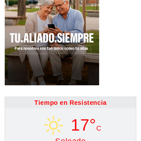
Tiempo en Resistencia
17°
C