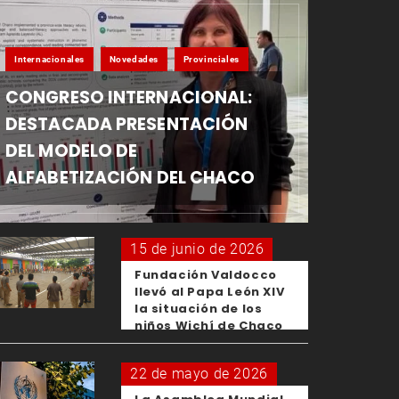
Internacionales
Novedades
Provinciales
CONGRESO INTERNACIONAL:
DESTACADA PRESENTACIÓN
DEL MODELO DE
ALFABETIZACIÓN DEL CHACO
15 de junio de 2026
Fundación Valdocco
llevó al Papa León XIV
la situación de los
niños Wichí de Chaco
22 de mayo de 2026