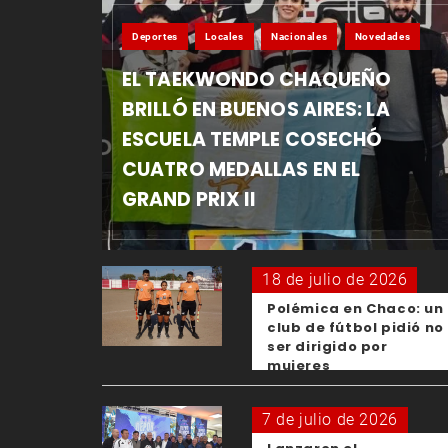
Deportes
Locales
Nacionales
Novedades
EL TAEKWONDO CHAQUEÑO
BRILLÓ EN BUENOS AIRES: LA
ESCUELA TEMPLE COSECHÓ
CUATRO MEDALLAS EN EL
GRAND PRIX II
18 de julio de 2026
Polémica en Chaco: un
club de fútbol pidió no
ser dirigido por
mujeres
7 de julio de 2026