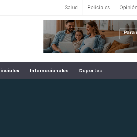
Salud
Policiales
Opinió
inciales
Internacionales
Deportes