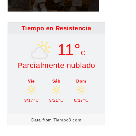
Tiempo en Resistencia
11°
C
Parcialmente nublado
Vie
Sáb
Dom
9/17°C
9/21°C
8/17°C
Data from
Tiempo3.com