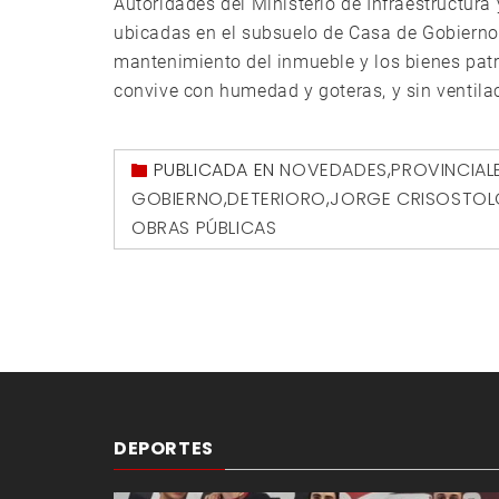
Autoridades del Ministerio de Infraestructura 
ubicadas en el subsuelo de Casa de Gobierno 
mantenimiento del inmueble y los bienes pat
convive con humedad y goteras, y sin ventilac
PUBLICADA EN
NOVEDADES
,
PROVINCIAL
GOBIERNO
,
DETERIORO
,
JORGE CRISOSTOL
OBRAS PÚBLICAS
DEPORTES