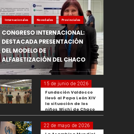
Internacionales
Novedades
Provinciales
CONGRESO INTERNACIONAL:
DESTACADA PRESENTACIÓN
DEL MODELO DE
ALFABETIZACIÓN DEL CHACO
15 de junio de 2026
Fundación Valdocco
llevó al Papa León XIV
la situación de los
niños Wichí de Chaco
22 de mayo de 2026