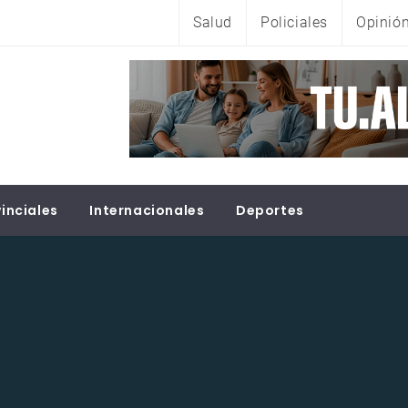
Salud
Policiales
Opinió
inciales
Internacionales
Deportes