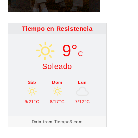
Tiempo en Resistencia
9°
C
Soleado
Sáb
Dom
Lun
9/21°C
8/17°C
7/12°C
Data from
Tiempo3.com