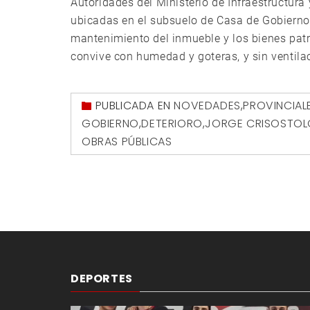
Autoridades del Ministerio de Infraestructura 
ubicadas en el subsuelo de Casa de Gobierno 
mantenimiento del inmueble y los bienes pat
convive con humedad y goteras, y sin ventilac
PUBLICADA EN
NOVEDADES
,
PROVINCIAL
GOBIERNO
,
DETERIORO
,
JORGE CRISOSTOL
OBRAS PÚBLICAS
DEPORTES