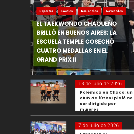
Deportes
Locales
Nacionales
Novedades
EL TAEKWONDO CHAQUEÑO
BRILLÓ EN BUENOS AIRES: LA
ESCUELA TEMPLE COSECHÓ
CUATRO MEDALLAS EN EL
GRAND PRIX II
18 de julio de 2026
Polémica en Chaco: un
club de fútbol pidió no
ser dirigido por
mujeres
7 de julio de 2026