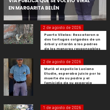
VÍA PÚBLICA QUE SE VOLVIÓ VIRAL
EN MARGARITA BELÉN
2 de agosto de 2026
Puerto Vilelas: Rescataron a
dos tortugas colgadas de un
árbol y citarán a los padres
de los menores responsables
2 de agosto de 2026
Murió el expolicía Luciano
Etudie, esperaba juicio por la
muerte de su padre y el
femicidio de su expareja
1 de agosto de 2026