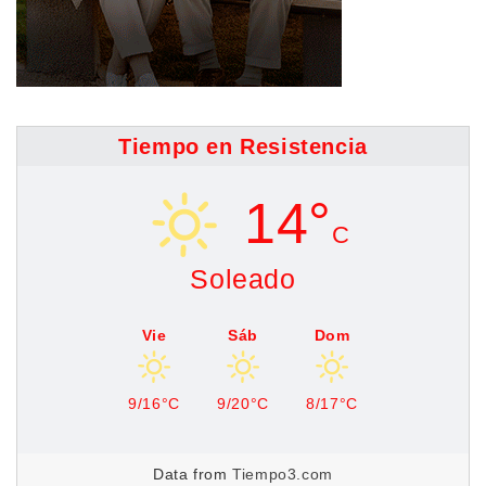
Tiempo en Resistencia
14°
C
Soleado
Vie
Sáb
Dom
9/16°C
9/20°C
8/17°C
Data from
Tiempo3.com