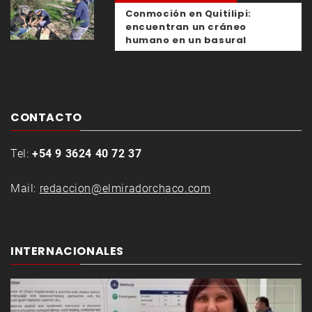
Conmoción en Quitilipi:
encuentran un cráneo
humano en un basural
CONTACTO
Tel:
+54 9 3624 40 72 37
Mail:
redaccion@elmiradorchaco.com
INTERNACIONALES