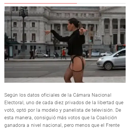
Según los datos oficiales de la Cámara Nacional
Electoral, uno de cada diez privados de la libertad que
votó, optó por la modelo y panelista de televisión. De
esta manera, consiguió más votos que la Coalición
ganadora a nivel nacional, pero menos que el Frente