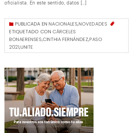
oficialista. En este sentido, datos […]
PUBLICADA EN
NACIONALES
,
NOVEDADES
ETIQUETADO CON
CÁRCELES
BONAERENSES
,
CINTHIA FERNÁNDEZ
,
PASO
2021
,
UNITE