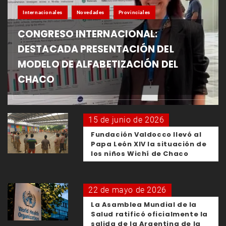
Internacionales
Novedades
Provinciales
CONGRESO INTERNACIONAL:
DESTACADA PRESENTACIÓN DEL
MODELO DE ALFABETIZACIÓN DEL
CHACO
15 de junio de 2026
Fundación Valdocco llevó al
Papa León XIV la situación de
los niños Wichí de Chaco
22 de mayo de 2026
La Asamblea Mundial de la
Salud ratificó oficialmente la
salida de la Argentina de la