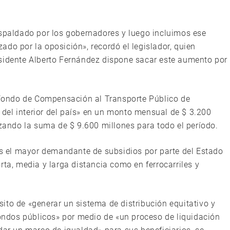
espaldado por los gobernadores y luego incluimos ese
do por la oposición», recordó el legislador, quien
esidente Alberto Fernández dispone sacar este aumento por
 «Fondo de Compensación al Transporte Público de
del interior del país» en un monto mensual de $ 3.200
izando la suma de $ 9.600 millones para todo el período.
 es el mayor demandante de subsidios por parte del Estado
rta, media y larga distancia como en ferrocarriles y
ito de «generar un sistema de distribución equitativo y
fondos públicos» por medio de «un proceso de liquidación