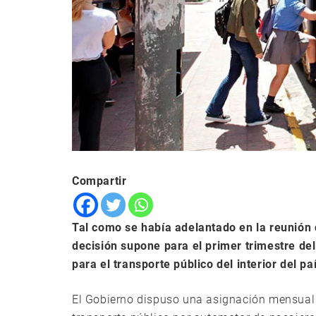
Compartir
Tal como se había adelantado en la reunión 
decisión supone para el primer trimestre d
para el transporte público del interior del pa
El Gobierno dispuso una asignación mensual d