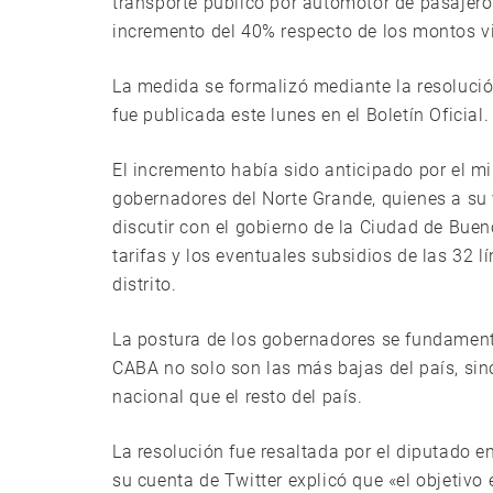
transporte público por automotor de pasajeros
incremento del 40% respecto de los montos v
La medida se formalizó mediante la resolució
fue publicada este lunes en el Boletín Oficial.
El incremento había sido anticipado por el min
gobernadores del Norte Grande, quienes a su 
discutir con el gobierno de la Ciudad de Bueno
tarifas y los eventuales subsidios de las 32 lí
distrito.
La postura de los gobernadores se fundamentó
CABA no solo son las más bajas del país, si
nacional que el resto del país.
La resolución fue resaltada por el diputado e
su cuenta de Twitter explicó que «el objetivo