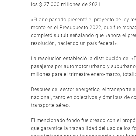
los $ 27.000 millones de 2021.
«El año pasado presenté el proyecto de ley r
monto en el Presupuesto 2022, que fue rechaza
completó su tuit señalando que «ahora el pr
resolución, haciendo un país federal».
La resolución estableció la distribución del
pasajeros por automotor urbano y suburbano 
millones para el trimestre enero-marzo, total
Después del sector energético, el transporte
nacional, tanto en colectivos y ómnibus de co
transporte aéreo.
El mencionado fondo fue creado con el propós
que garantice la trazabilidad del uso de los 