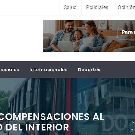
Salud
Policiales
Opinió
inciales
Internacionales
Deportes
 COMPENSACIONES AL
 DEL INTERIOR
I
C