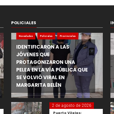
POLICIALES
I
Novedades
Policiales
Provinciales
IDENTIFICARON A LAS
JÓVENES QUE
PROTAGONIZARON UNA
PELEA EN LA VÍA PÚBLICA QUE
SE VOLVIÓ VIRAL EN
MARGARITA BELÉN
2 de agosto de 2026
Puerto Vilelas: