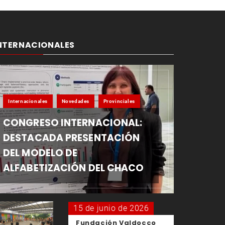
NTERNACIONALES
Internacionales
Novedades
Provinciales
CONGRESO INTERNACIONAL:
DESTACADA PRESENTACIÓN
DEL MODELO DE
ALFABETIZACIÓN DEL CHACO
15 de junio de 2026
Fundación Valdocco