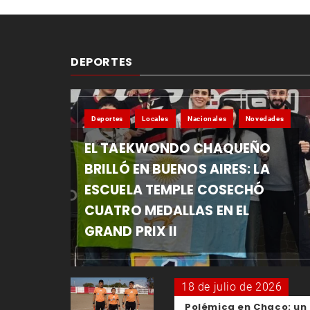
DEPORTES
Deportes
Locales
Nacionales
Novedades
EL TAEKWONDO CHAQUEÑO
BRILLÓ EN BUENOS AIRES: LA
ESCUELA TEMPLE COSECHÓ
CUATRO MEDALLAS EN EL
GRAND PRIX II
18 de julio de 2026
Polémica en Chaco: un