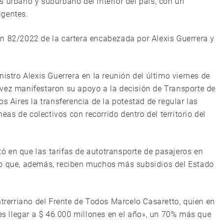
 urbano y suburbano del interior del país, con un
igentes.
n 82/2022 de la cartera encabezada por Alexis Guerrera y
istro Alexis Guerrera en la reunión del último viernes de
vez manifestaron su apoyo a la decisión de Transporte de
s Aires la transferencia de la potestad de regular las
neas de colectivos con recorrido dentro del territorio del
 en que las tarifas de autotransporte de pasajeros en
no que, además, reciben muchos más subsidios del Estado
ntrerriano del Frente de Todos Marcelo Casaretto, quien en
 es llegar a $ 46.000 millones en el año», un 70% más que