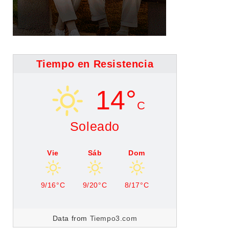
Tiempo en Resistencia
14°
C
Soleado
Vie
Sáb
Dom
9/16°C
9/20°C
8/17°C
Data from
Tiempo3.com