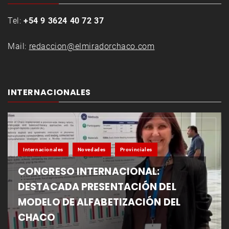
Tel:
+54 9 3624 40 72 37
Mail:
redaccion@elmiradorchaco.com
INTERNACIONALES
Internacionales
Novedades
Provinciales
CONGRESO INTERNACIONAL:
DESTACADA PRESENTACIÓN DEL
MODELO DE ALFABETIZACIÓN DEL
CHACO