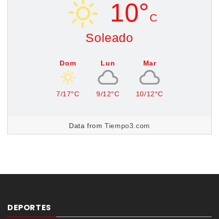
10°
C
Soleado
Dom
Lun
Mar
7/17°C
9/12°C
10/12°C
Data from
Tiempo3.com
DEPORTES