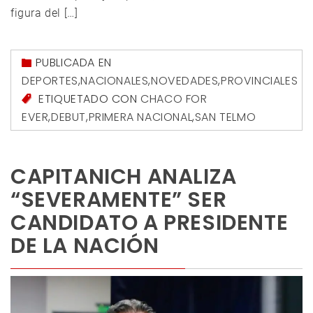
figura del […]
PUBLICADA EN
DEPORTES
,
NACIONALES
,
NOVEDADES
,
PROVINCIALES
ETIQUETADO CON
CHACO FOR
EVER
,
DEBUT
,
PRIMERA NACIONAL
,
SAN TELMO
CAPITANICH ANALIZA
“SEVERAMENTE” SER
CANDIDATO A PRESIDENTE
DE LA NACIÓN