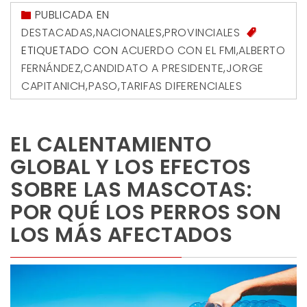
PUBLICADA EN
DESTACADAS
,
NACIONALES
,
PROVINCIALES
ETIQUETADO CON
ACUERDO CON EL FMI
,
ALBERTO
FERNÁNDEZ
,
CANDIDATO A PRESIDENTE
,
JORGE
CAPITANICH
,
PASO
,
TARIFAS DIFERENCIALES
EL CALENTAMIENTO
GLOBAL Y LOS EFECTOS
SOBRE LAS MASCOTAS:
POR QUÉ LOS PERROS SON
LOS MÁS AFECTADOS