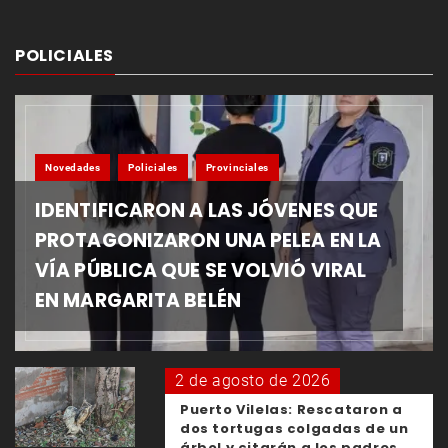
POLICIALES
Novedades
Policiales
Provinciales
IDENTIFICARON A LAS JÓVENES QUE
PROTAGONIZARON UNA PELEA EN LA
VÍA PÚBLICA QUE SE VOLVIÓ VIRAL
EN MARGARITA BELÉN
2 de agosto de 2026
Puerto Vilelas: Rescataron a
dos tortugas colgadas de un
árbol y citarán a los padres