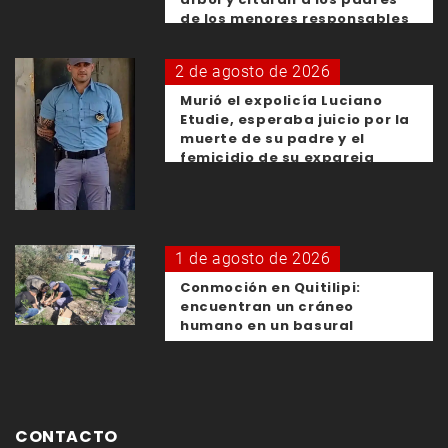
de los menores responsables
2 de agosto de 2026
Murió el expolicía Luciano
Etudie, esperaba juicio por la
muerte de su padre y el
femicidio de su expareja
1 de agosto de 2026
Conmoción en Quitilipi:
encuentran un cráneo
humano en un basural
CONTACTO