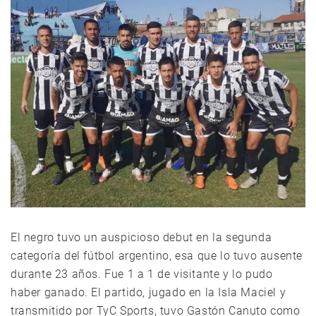
El negro tuvo un auspicioso debut en la segunda
categoría del fútbol argentino, esa que lo tuvo ausente
durante 23 años. Fue 1 a 1 de visitante y lo pudo
haber ganado. El partido, jugado en la Isla Maciel y
transmitido por TyC Sports, tuvo Gastón Canuto como