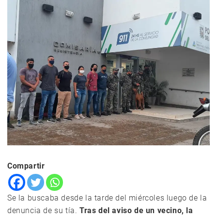
Compartir
Se la buscaba desde la tarde del miércoles luego de la
denuncia de su tía.
Tras del aviso de un vecino, la