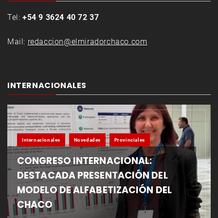
Tel:
+54 9 3624 40 72 37
Mail:
redaccion@elmiradorchaco.com
INTERNACIONALES
Internacionales
Novedades
Provinciales
CONGRESO INTERNACIONAL:
DESTACADA PRESENTACIÓN DEL
MODELO DE ALFABETIZACIÓN DEL
CHACO