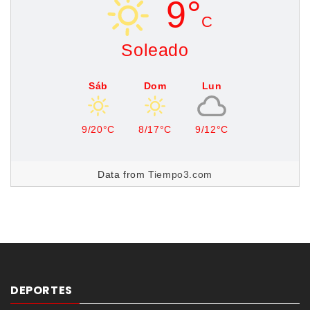
9°
C
Soleado
Sáb
Dom
Lun
9/20°C
8/17°C
9/12°C
Data from
Tiempo3.com
DEPORTES