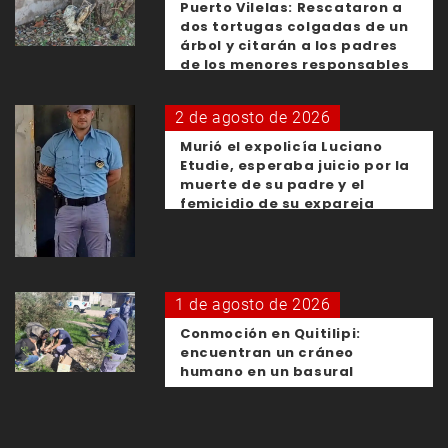
Puerto Vilelas: Rescataron a
dos tortugas colgadas de un
árbol y citarán a los padres
de los menores responsables
2 de agosto de 2026
Murió el expolicía Luciano
Etudie, esperaba juicio por la
muerte de su padre y el
femicidio de su expareja
1 de agosto de 2026
Conmoción en Quitilipi:
encuentran un cráneo
humano en un basural