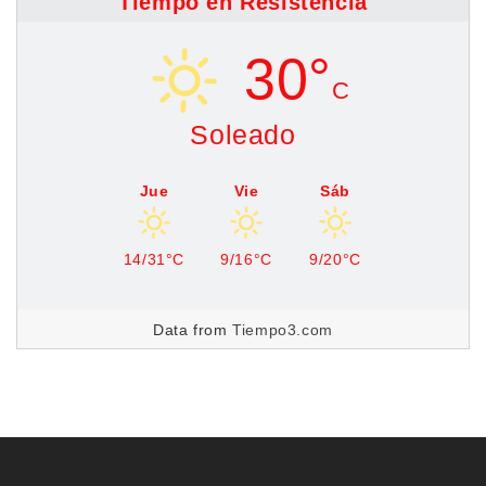
Tiempo en Resistencia
30°
C
Soleado
Jue
Vie
Sáb
14/31°C
9/16°C
9/20°C
Data from
Tiempo3.com