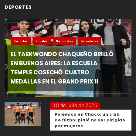
DEPORTES
Deportes
Locales
Nacionales
Novedades
EL TAEKWONDO CHAQUEÑO BRILLÓ
EN BUENOS AIRES: LA ESCUELA
TEMPLE COSECHÓ CUATRO
MEDALLAS EN EL GRAND PRIX II
18 de julio de 2026
Polémica en Chaco: un club
de fútbol pidió no ser dirigido
por mujeres